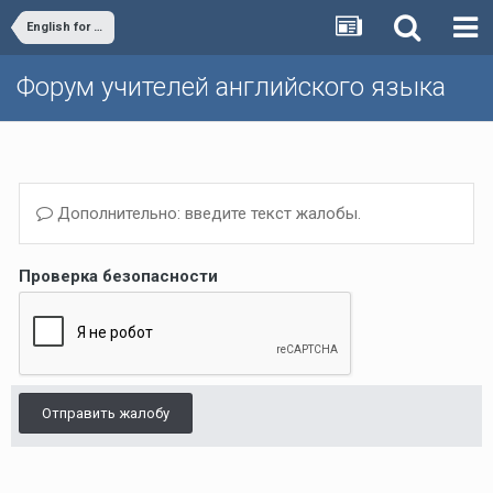
English for All - Алексей Конобеев's Blog
Форум учителей английского языка
Дополнительно: введите текст жалобы.
Проверка безопасности
Отправить жалобу