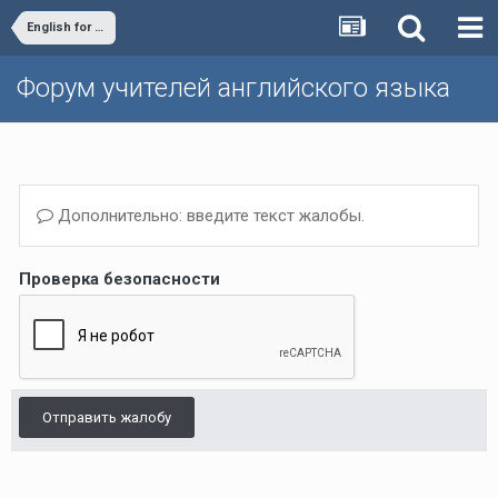
English for All - Алексей Конобеев's Blog
Форум учителей английского языка
Дополнительно: введите текст жалобы.
Проверка безопасности
Отправить жалобу