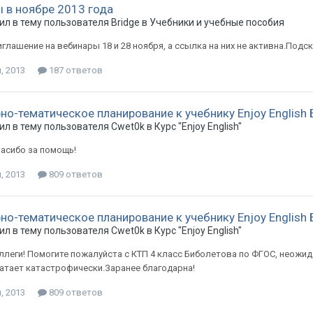
 в ноябре 2013 года
ил в тему пользователя Bridge в
Учебники и учебные пособия
глашение на вебинары 18 и 28 ноября, а ссылка на них не активна.Под
, 2013
187 ответов
но-тематическое планирование к учебнику Enjoy English 
ил в тему пользователя Cwet0k в
Курс "Enjoy English"
асибо за помощь!
, 2013
809 ответов
но-тематическое планирование к учебнику Enjoy English 
ил в тему пользователя Cwet0k в
Курс "Enjoy English"
ллеги! Помогите пожалуйста с КТП 4 класc Биболетова по ФГОС, неожид
ватает катастрофически.Заранее благодарна!
, 2013
809 ответов