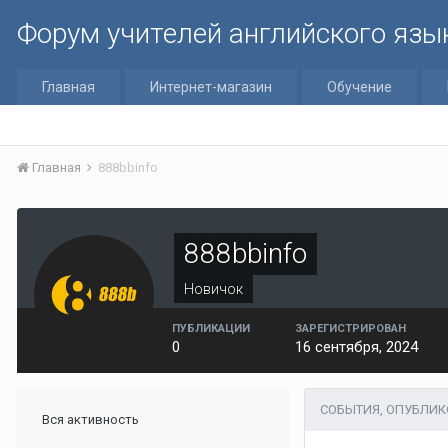
Форум учителей английского язы
Главная
Интернет-магазин
Обучение
Главная
888bbinfo
888bbinfo
Новичок
ПУБЛИКАЦИИ
ЗАРЕГИСТРИРОВАН
0
16 сентября, 2024
СОБЫТИЯ, ОПУБЛИК
Вся активность