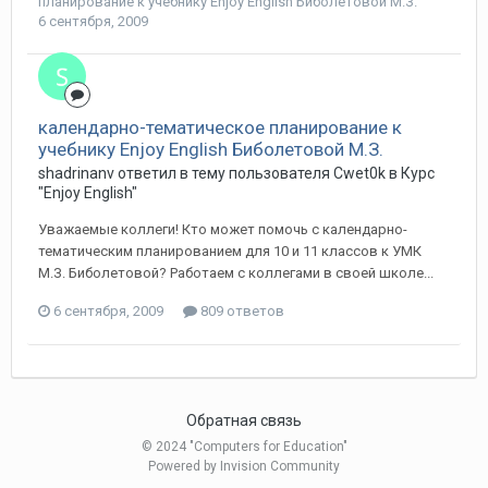
планирование к учебнику Enjoy English Биболетовой М.З.
6 сентября, 2009
календарно-тематическое планирование к
учебнику Enjoy English Биболетовой М.З.
shadrinanv ответил в тему пользователя Cwet0k в
Курс
"Enjoy English"
Уважаемые коллеги! Кто может помочь с календарно-
тематическим планированием для 10 и 11 классов к УМК
М.З. Биболетовой? Работаем с коллегами в своей школе...
6 сентября, 2009
809 ответов
Обратная связь
© 2024 "Computers for Education"
Powered by Invision Community