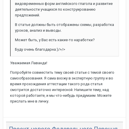
видовременных форм английского глагола и развитие
деятельности учащихся по конструированию
предложений.
В статье должны быть отображены схемы, разработка
уроков, анализ и выводы.
Может быть, у Вас есть какие-то наработки?
Буду очень благодарна:)/>/>
Уважаемая Лаванда!
Попробуйте совместить тему своей статьи с темой своего
самообразования. Я сама вхожу в экспертную группу и во
время прохождения аттестации такого рода статья
смотрится достаточно интересной. Напишите тему, над
которой работаете, и мы что-нибудь придумаем. Можете
прислать мне в личку.
Проект нового Федерального Перечня