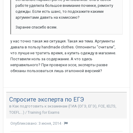
работе уделила большое внимание починке, ремонту
одежды. Если есть шанс, то подскажите какими
аргументами давить на комиссию?
Заранее спасибо всем.
у нас точно такая же ситуация. Такая же тема. Аргументы
давала в пользу handmade clothes. Оппоненты "считали",
что лучше не тратить время, а купить одежду в магазине.
Поставили ноль за содержание. А что здесь
неправильного? При проверке эссе, эксперты разве
обязаны пользоваться лишь эталонной версией?
Спросите эксперта по ЕГЭ
в
Как подготовить к экзаменам (ГИА (ОГЭ, ЕГЭ), FCE, IELTS,
TOEFL...) / Training for Exams
Опубликовано:
3 июня, 2014
·