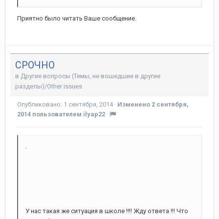
Приятно было читать Ваше сообщение.
СРОЧНО
в
Другие вопросы (Темы, не вошедшие в другие
разделы)/Other issues
Опубликовано:
1 сентября, 2014
·
Изменено
2 сентября,
2014
пользователем ilyap22
·
.
У нас такая же ситуация в школе !!!! Жду ответа !!! Что