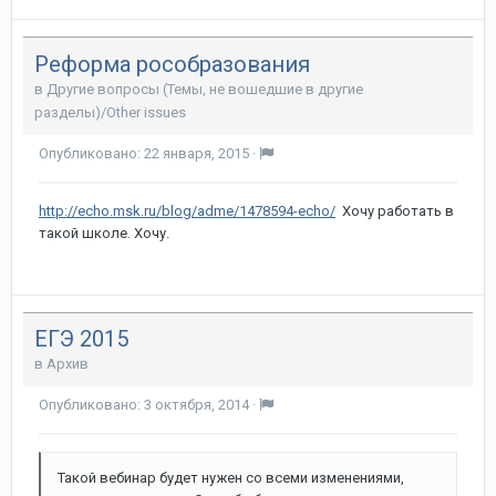
Реформа рособразования
в
Другие вопросы (Темы, не вошедшие в другие
разделы)/Other issues
Опубликовано:
22 января, 2015
·
http://echo.msk.ru/blog/adme/1478594-echo/
Хочу работать в
такой школе. Хочу.
ЕГЭ 2015
в
Архив
Опубликовано:
3 октября, 2014
·
Такой вебинар будет нужен со всеми изменениями,