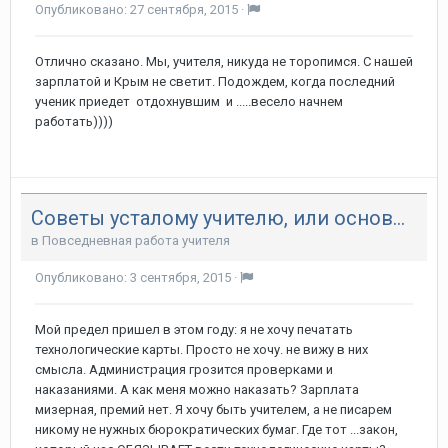
Опубликовано:
27 сентября, 2015
·
Отлично сказано. Мы, учителя, никуда не торопимся. С нашей
зарплатой и Крым не светит. Подождем, когда последний
ученик приедет отдохнувшим и .....весело начнем
работать))))
Советы усталому учителю, или основы выживания в своей профессии
в
Повседневная работа учителя
Опубликовано:
3 сентября, 2015
·
Мой предел пришел в этом году: я не хочу печатать
технологические карты. Просто не хочу. не вижу в них
смысла. Администрация грозится проверками и
наказаниями. А как меня можно наказать? Зарплата
мизерная, премий нет. Я хочу быть учителем, а не писарем
никому не нужных бюрократических бумаг. Где тот ...закон,