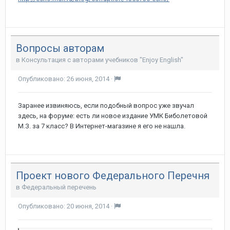
Вопросы авторам
в
Консультация с авторами учебников "Enjoy English"
Опубликовано:
26 июня, 2014
·
Заранее извиняюсь, если подобный вопрос уже звучал
здесь, на форуме: есть ли новое издание УМК Биболетовой
М.З. за 7 класс? В Интернет-магазине я его не нашла.
Проект нового Федерального Перечня
в
Федеральный перечень
Опубликовано:
20 июня, 2014
·