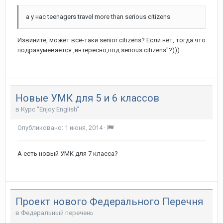
а у нас teenagers travel more than serious citizens
Извините, может всё-таки senior citizens? Если нет, тогда что
подразумевается ,интересно,под serious citizens"?)))
Новые УМК для 5 и 6 классов
в
Курс "Enjoy English"
Опубликовано:
1 июня, 2014
·
А есть новый УМК для 7 класса?
Проект нового Федерального Перечня
в
Федеральный перечень