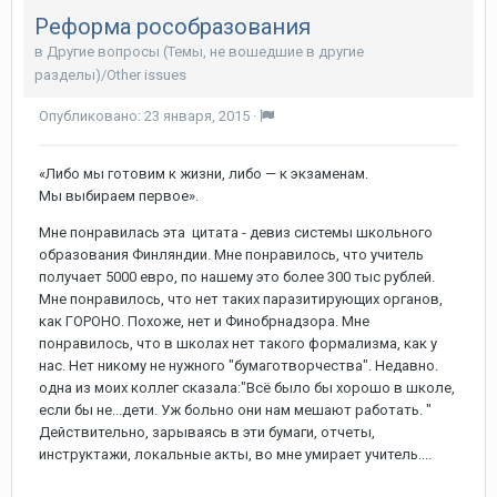
Реформа рособразования
в
Другие вопросы (Темы, не вошедшие в другие
разделы)/Other issues
Опубликовано:
23 января, 2015
·
«Либо мы готовим к жизни, либо — к экзаменам.
Мы выбираем первое».
Мне понравилась эта цитата - девиз системы школьного
образования Финляндии. Мне понравилось, что учитель
получает 5000 евро, по нашему это более 300 тыс рублей.
Мне понравилось, что нет таких паразитирующих органов,
как ГОРОНО. Похоже, нет и Финобрнадзора. Мне
понравилось, что в школах нет такого формализма, как у
нас. Нет никому не нужного "бумаготворчества". Недавно.
одна из моих коллег сказала:"Всё было бы хорошо в школе,
если бы не...дети. Уж больно они нам мешают работать. "
Действительно, зарываясь в эти бумаги, отчеты,
инструктажи, локальные акты, во мне умирает учитель....