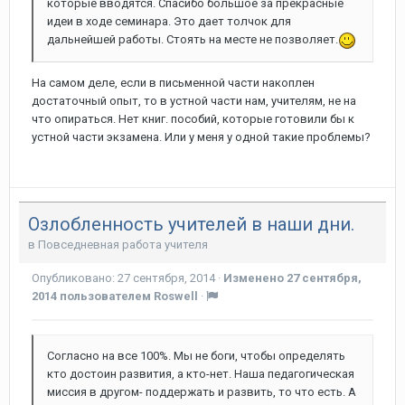
которые вводятся. Спасибо большое за прекрасные
идеи в ходе семинара. Это дает толчок для
дальнейшей работы. Стоять на месте не позволяет.
На самом деле, если в письменной части накоплен
достаточный опыт, то в устной части нам, учителям, не на
что опираться. Нет книг. пособий, которые готовили бы к
устной части экзамена. Или у меня у одной такие проблемы?
Озлобленность учителей в наши дни.
в
Повседневная работа учителя
Опубликовано:
27 сентября, 2014
·
Изменено
27 сентября,
2014
пользователем Roswell
·
Согласно на все 100%. Мы не боги, чтобы определять
кто достоин развития, а кто-нет. Наша педагогическая
миссия в другом- поддержать и развить, то что есть. А