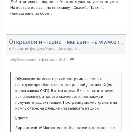
Действительно здорово и быстро. я уже получила эл. диск.
На всё про всё заняло пять минут. Спасибо, Татьяна
Геннадьевна, за совет.
Открылся интернет-магазин на www.englishteachers.ru
в
Развитие форума/Forum development
Опубликовано:
8 февраля, 2014
·
Обучающие компьютерные программы намного
выгоднее приобретать с электронной доставкой (см.
конец списка ОКП). В этом случае Вы не платите почие
за пересылку, а просто скачиваете программу и
получаете код активации. Программу можно хранить на
компьютере, на флешке или записать на диск.
[/quote
Здравствуйте! Мне хотелось бы получить элетронные