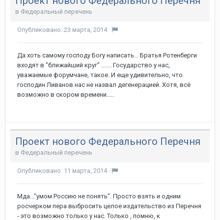
Проект нового Федерального Перечня
в
Федеральный перечень
Опубликовано:
23 марта, 2014
·
Да хоть самому господу Богу написать... Братья Ротенберги
входят в "ближайший круг" ....... Государство у нас,
уважаемые форумчане, такое. И еще удивительно, что
господин Ливанов нас не назвал дегенерацией. Хотя, всё
возможно в скором времени.....
Проект нового Федерального Перечня
в
Федеральный перечень
Опубликовано:
11 марта, 2014
·
Мда..."умом Россию не понять". Просто взять и одним
росчерком пера выбросить целое издательство из Перечня
- это возможно только у нас. Только , помню, к