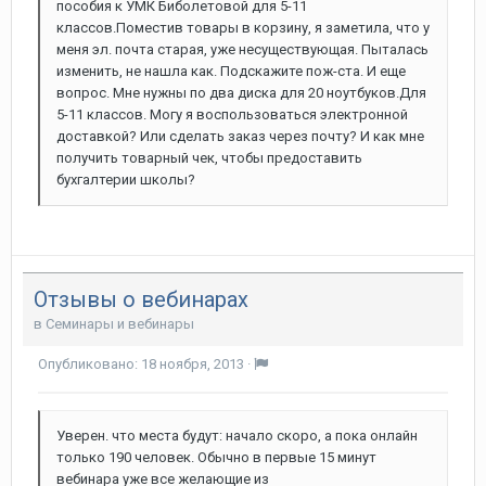
пособия к УМК Биболетовой для 5-11
классов.Поместив товары в корзину, я заметила, что у
меня эл. почта старая, уже несуществующая. Пыталась
изменить, не нашла как. Подскажите пож-ста. И еще
вопрос. Мне нужны по два диска для 20 ноутбуков.Для
5-11 классов. Могу я воспользоваться электронной
доставкой? Или сделать заказ через почту? И как мне
получить товарный чек, чтобы предоставить
бухгалтерии школы?
Отзывы о вебинарах
в
Семинары и вебинары
Опубликовано:
18 ноября, 2013
·
Уверен. что места будут: начало скоро, а пока онлайн
только 190 человек. Обычно в первые 15 минут
вебинара уже все желающие из