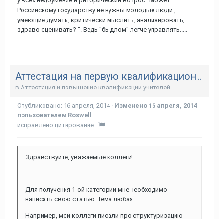
у всех недоумение и риторический вопрос:"Может
Российскому государству не нужны молодые люди ,
умеющие думать, критически мыслить, анализировать,
здраво оценивать? ". Ведь "быдлом" легче управлять.....
Аттестация на первую квалификационную категорию.
в
Аттестация и повышение квалификации учителей
Опубликовано:
16 апреля, 2014
·
Изменено
16 апреля, 2014
пользователем Roswell
исправлено цитирование
·
Здравствуйте, уважаемые коллеги!
Для получения 1-ой категории мне необходимо
написать свою статью. Тема любая.
Например, мои коллеги писали про структуризацию