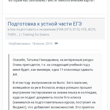
который нас ОБЯЗЫВАЕТ вести технологические карты?
Подготовка к устной части ЕГЭ
в
Как подготовить к экзаменам (ГИА (ОГЭ, ЕГЭ), FCE, IELTS,
TOEFL...) / Training for Exams
Опубликовано:
18 июня, 2015
·
Спасибо, Татьяна Геннадьевна, за интересный ресурс.
Очень пригодится, т.к. на следующий учебный год у
меня будет, как минимум, одна 11-классница сдавать
АЯ.
В этом году выпускников не было. Зато мальчик,
взявшийся за ум в 8 классе, вчера успешно прошел
внутреннее тестирование на знание языка в колледже,
куда он подает документы после 9-го класса
(занимался на подготовительных курсах, поступает на
бюджет), что добавляет возможностей. Это приятно.