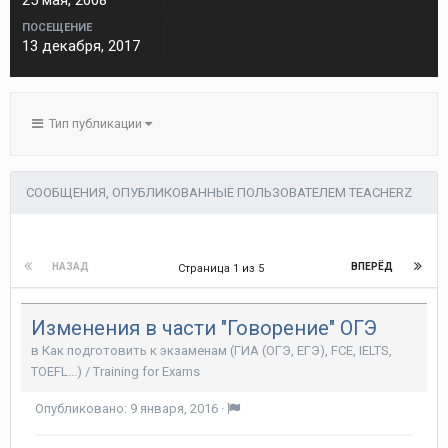
25 мая, 2008
ПОСЕЩЕНИЕ
13 декабря, 2017
Тип публикации
СООБЩЕНИЯ, ОПУБЛИКОВАННЫЕ ПОЛЬЗОВАТЕЛЕМ TEACHERZ
НАЗАД
ВПЕРЁД
Страница 1 из 5
Изменения в части "Говорение" ОГЭ
в
Как подготовить к экзаменам (ГИА (ОГЭ, ЕГЭ), FCE, IELTS,
TOEFL...) / Training for Exams
Опубликовано:
9 января, 2016
·