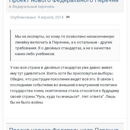
в
Федеральный перечень
Опубликовано:
9 апреля, 2014
·
Мы не эксперты, но кому-то позволено незаконченную
линейку включать в Перечень, а к остальным - другие
требования. Я о двойных стандартах, а не о качестве
каких-либо учебников.
У нас вся страна в двойных стандартах уже давно живет.
ему тут удивляться. Взять хотя бы пресловутые выборы.
Обидно, что растущее поколение видит всё это. В связи с
последними событиями во внешней и внутренней политике
государства очень скептически стала относится к будущему
своей страны."Русь, куда ты мчишься? ..Нет ответа". Лишь
бы не было войны.