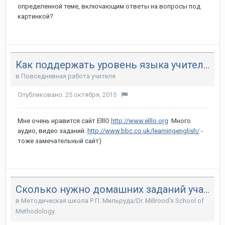
определенной теме, включающим ответы на вопросы под
картинкой?
Как поддержать уровень языка учителю?
в
Повседневная работа учителя
Опубликовано:
25 октября, 2015
·
Мне очень нравится сайт ElllO
http://www.elllo.org
Много
аудио, видео заданий.
http://www.bbc.co.uk/learningenglish/
-
тоже замечательный сайт)
Сколько нужно домашних заданий учащимся
в
Методическая школа Р.П. Мильруда/Dr. Millrood's School of
Methodology