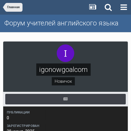
Главная
Форум учителей английского языка
igonowgoalcom
Новичок
ПУБЛИКАЦИИ
0
ЗАРЕГИСТРИРОВАН