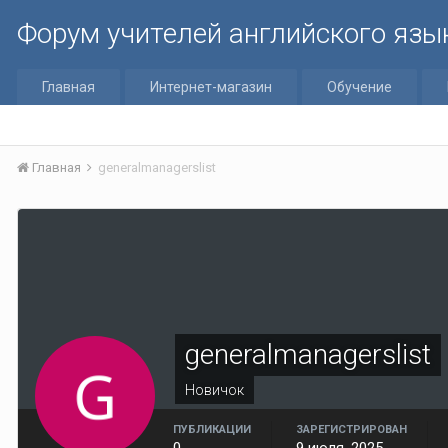
Форум учителей английского язы
Главная
Интернет-магазин
Обучение
Главная
generalmanagerslist
generalmanagerslist
Новичок
ПУБЛИКАЦИИ
ЗАРЕГИСТРИРОВАН