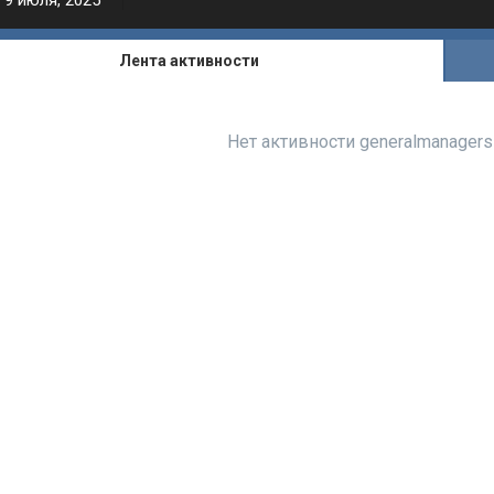
9 июля, 2025
Лента активности
Нет активности generalmanagers