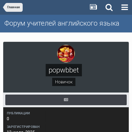
Главная
Форум учителей английского языка
popwbbet
Новичок
ПУБЛИКАЦИИ
0
ЗАРЕГИСТРИРОВАН