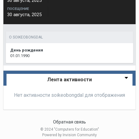
30 августа, 2025
ПОСЕЩЕНИЕ
30 августа, 2025
О SOIKEOBONGDAL
День рождения
01.01.1990
Лента активности
Нет активности soikeobongdal для отображения
Обратная связь
© 2024 "Computers for Education"
Powered by Invision Community