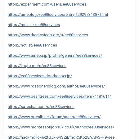
https://experiment.com/users/ee88services
https://ameblo.jp/ee88services/entry-12929731387.html
https://mez.ink/ee88services
https://www.themoviedb.org/u/ee88services
https://noti.st/ee88services
https://www.ameba.jp/profile/general/ee88services/
https://linqto.me/n/ee88services
https://ee88services.doorkeeper.jp/
https://www.rossoneriblog.com/author/ee88services/
https://www.pearltrees.com/ee88services/item741816111
https://safechat.com/u/ee88services
https://www.openlb.net/forum/users/ee88services/
https://www.montessorijobsuk.co.uk/author/ee88services/
https://hackmd.io/@2tGJk-wrSZiEfndR5Ko28A/ByS-H9-see