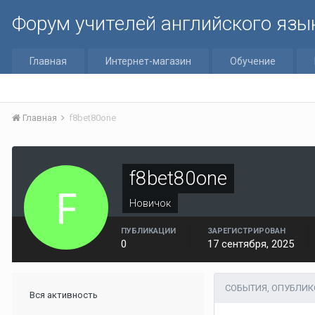
Форум учителей английского язы
Главная
Интернет-магазин
Обучение
Главная
f8bet80one
f8bet80one
Новичок
ПУБЛИКАЦИИ
ЗАРЕГИСТРИРОВАН
0
17 сентября, 2025
СОБЫТИЯ, ОПУБЛИК
Вся активность