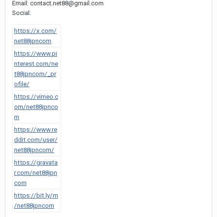
Email: contact.net88@gmail.com
Social:
https://x.com/
net88jpncom
https://www.pi
nterest.com/ne
t88jpncom/_pr
ofile/
https://vimeo.c
om/net88jpnco
m
https://www.re
ddit.com/user/
net88jpncom/
https://gravata
r.com/net88jpn
com
https://bit.ly/m
/net88jpncom