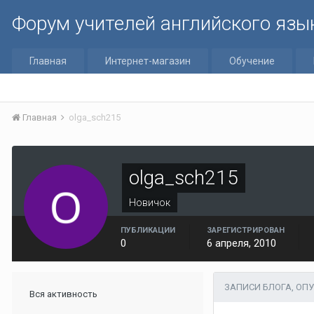
Форум учителей английского язы
Главная
Интернет-магазин
Обучение
Главная
olga_sch215
olga_sch215
Новичок
ПУБЛИКАЦИИ
ЗАРЕГИСТРИРОВАН
0
6 апреля, 2010
ЗАПИСИ БЛОГА, ОП
Вся активность