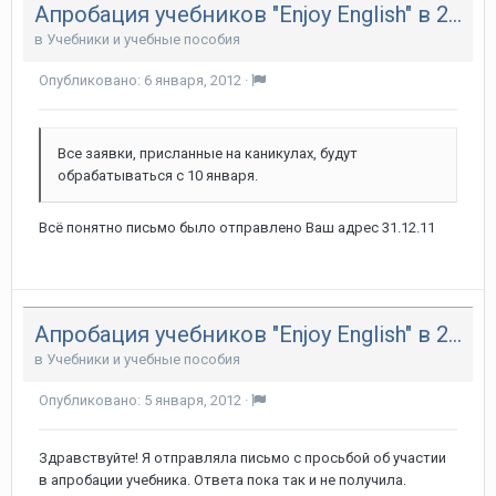
Апробация учебников "Enjoy English" в 2011/12 году
в
Учебники и учебные пособия
Опубликовано:
6 января, 2012
·
Все заявки, присланные на каникулах, будут
обрабатываться с 10 января.
Всё понятно письмо было отправлено Ваш адрес 31.12.11
Апробация учебников "Enjoy English" в 2011/12 году
в
Учебники и учебные пособия
Опубликовано:
5 января, 2012
·
Здравствуйте! Я отправляла письмо с просьбой об участии
в апробации учебника. Ответа пока так и не получила.