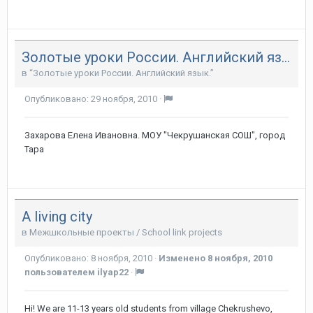
Золотые уроки России. Английский язык - 2010
в
“Золотые уроки России. Английский язык.”
Опубликовано:
29 ноября, 2010
·
Захарова Елена Ивановна. МОУ "Чекрушанская СОШ", город
Тара
A living city
в
Межшкольные проекты / School link projects
Опубликовано:
8 ноября, 2010
·
Изменено
8 ноября, 2010
пользователем ilyap22
·
Hi! We are 11-13 years old students from village Chekrushevo,