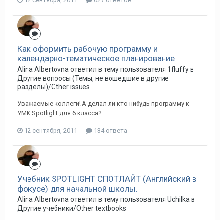
12 сентября, 2011
627 ответов
Как оформить рабочую программу и
календарно-тематическое планирование
Alina Albertovna ответил в тему пользователя 1fluffy в
Другие вопросы (Темы, не вошедшие в другие
разделы)/Other issues
Уважаемые коллеги! А делал ли кто нибудь программу к
УМК Spotlight для 6 класса?
12 сентября, 2011
134 ответа
Учебник SPOTLIGHT СПОТЛАЙТ (Английский в
фокусе) для начальной школы.
Alina Albertovna ответил в тему пользователя Uchilka в
Другие учебники/Other textbooks