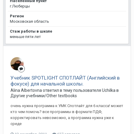
Населённый пункт
г.Люберцы
Регион
Московская область
Стаж работы в школе
меньше пяти лет
Учебник SPOTLIGHT СПОТЛАЙТ (Английский в
фокусе) для начальной школы.
Alina Albertovna ответил в тему пользователя Uchilka в
Другие учебники/Other textbooks
очень нужна программа к УМК Спотлайт для 6 класса! может
кто чем помочь? все программы в формате ПДФ,
корректировать невозможно, а программа нужна уже к
среде