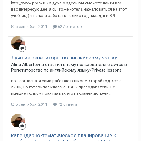
http://www.prosv.ru/ я думаю здесь вы сможете найти все,
вас интересующее. я бы тоже хотела нажаловаться на этот
учебник)) я начала работать только год назад, и в 8,9...
5 сентября, 2011
627 ответов
Лучшие репетиторы по английскому языку
Alina Albertovna ответил в тему пользователя crawrus в
Репетиторство по английскому языку/Private lessons
вот согласна! я сама работаю в школе второй год всего
лишь, но готовила 9класс к ГИА, и преподаватели, не
имещие толком понятия как этот экзамен должен...
5 сентября, 2011
72 ответа
календарно-тематическое планирование к