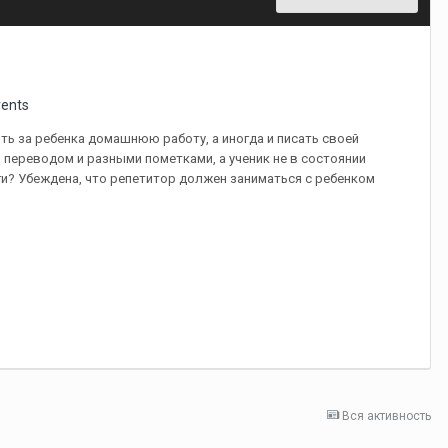
rents
ть за ребенка домашнюю работу, а иногда и писать своей
н переводом и разными пометками, а ученик не в состоянии
ьги? Убеждена, что репетитор должен заниматься с ребенком
Вся активность