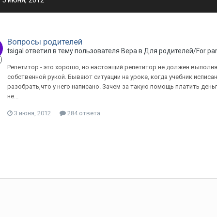
5 июня, 2012
Вопросы родителей
tsigal ответил в тему пользователя Вера в
Для родителей/For pa
Репетитор - это хорошо, но настоящий репетитор не должен выполня
собственной рукой. Бывают ситуации на уроке, когда учебник исписа
разобрать,что у него написано. Зачем за такую помощь платить ден
не...
3 июня, 2012
284 ответа