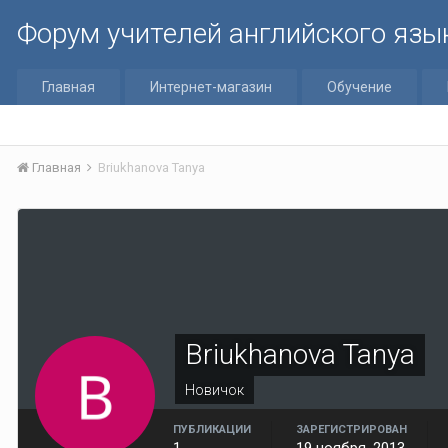
Форум учителей английского язы
Главная
Интернет-магазин
Обучение
Главная
Briukhanova Tanya
Briukhanova Tanya
Новичок
ПУБЛИКАЦИИ
ЗАРЕГИСТРИРОВАН