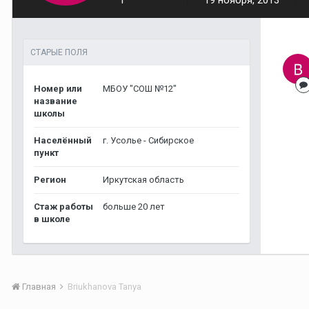
1
19 ноября, 2013
СТАРЫЕ ПОЛЯ
Номер или
МБОУ "СОШ №12"
название
школы
Населённый
г. Усолье - Сибирское
пункт
Регион
Иркутская область
Стаж работы
больше 20 лет
в школе
Главная
Briukhanova Tanya