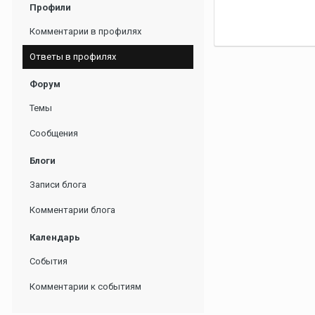
Профили
Комментарии в профилях
Ответы в профилях
Форум
Темы
Сообщения
Блоги
Записи блога
Комментарии блога
Календарь
События
Комментарии к событиям