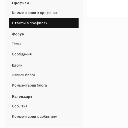
Профили
Комментарии в профилях
Ответы в профилях
Форум
Темы
Сообщения
Блоги
Записи блога
Комментарии блога
Календарь
События
Комментарии к событиям