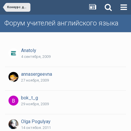
Конкурс для учителей Лучший российский учебник английского языка
Форум учителей английского языка
Anatoly
4 сентября, 2009
annasergeevna
27 ноября, 2009
bok_t_g
29 ноября, 2009
Olga Pogulyay
14 октября, 2011