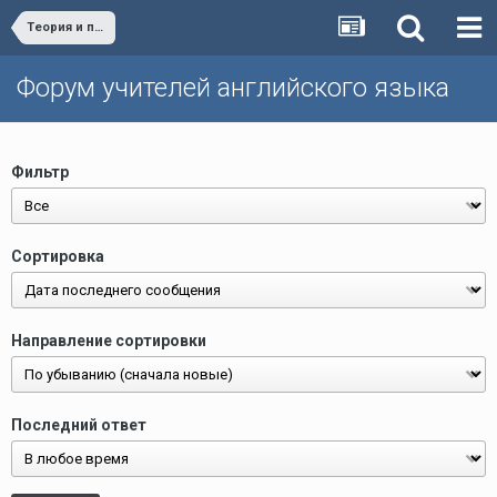
Теория и практика обучения английскому языку/Teaching English - theory and practice
Форум учителей английского языка
Фильтр
Сортировка
Направление сортировки
Последний ответ