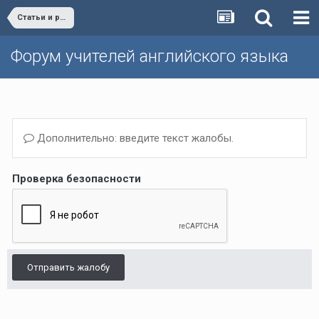
Статьи и разработки учителей (Поурочные планы, дополнительные упражнения и т.д.)/Materials developed by teachers
Форум учителей английского языка
Дополнительно: введите текст жалобы.
Проверка безопасности
Отправить жалобу