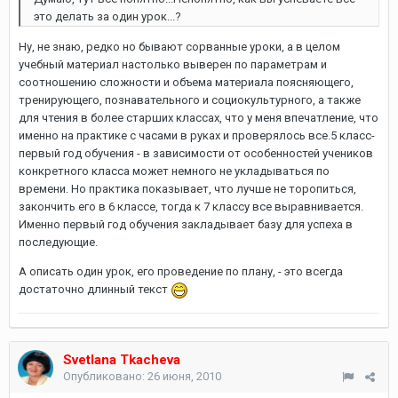
это делать за один урок...?
Ну, не знаю, редко но бывают сорванные уроки, а в целом
учебный материал настолько выверен по параметрам и
соотношению сложности и объема материала поясняющего,
тренирующего, познавательного и социокультурного, а также
для чтения в более старших классах, что у меня впечатление, что
именно на практике с часами в руках и проверялось все.5 класс-
первый год обучения - в зависимости от особенностей учеников
конкретного класса может немного не укладываться по
времени. Но практика показывает, что лучше не торопиться,
закончить его в 6 классе, тогда к 7 классу все выравнивается.
Именно первый год обучения закладывает базу для успеха в
последующие.
А описать один урок, его проведение по плану, - это всегда
достаточно длинный текст
Svetlana Tkacheva
Опубликовано:
26 июня, 2010