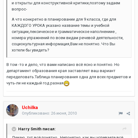
и открыты для конструктивной критики,поэтому задаем
вопрос-
А что конкретно в планировании для 9 класса, где для
КАЖДОГО УРОКА указано название темы и учебной
ситуации,лексическое и грамматическое наполнениие ,
номера упражнений по всем видам речевой деятельности,
социокультурная информация,Вам не понятно. Что Вы
хотели бы увидеть?
В том -то и дело, что вами написано всё ясно и понятно. Но
департамент образования края заставляет ваш вариант
переделовать.Таблица планирования одна для всех предметов и
чуть-ли не каждый год разная
Uchilka
Опубликовано:
26 июня, 2010
Harry Smith писал:
Думаю, тут всё понятно...Непонятно, как вы успеваете всё