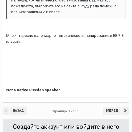
календарно-тематического планирования к ЕЕ 9 класс,
пожалуйста, выложите его на сайте. Я буду рада помочь с
планированиями 2-8 классы
Мне интересно календарно-тематическое планирование к EE 7-8
классы....
Not a native Russian speaker
НАЗАД
ВПЕРЁД
Страница 3 из 11
Создайте аккаунт или войдите в него