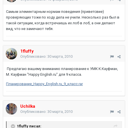
Самым элементарным нормам поведения (приветсвие)
проверяющих тоже по ходу дела не учили. Несколько раз был в
такой ситуации, когда встречаешь их лоб в лоб, а они делают
вид, что не замечают тебя.
1fluffy
Опубликовано:
30 марта, 2010
Предлагаю вашему вниманию планирование к УМК К.Кауфман,
М. Кауфман "Happy English.ru" для 9 класса.
Планирование_Happy_English.ru_9_класс.rar
Uchilka
Опубликовано:
30 марта, 2010
1fluffy писал: