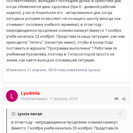
соответственно, выпадают последние уроки; в субботние дни,
когда объявляется день здоровья (при 6 - дневной рабочей
неделе); у нас в Норильске это - актированные дни, когда
погодные условия позволяют не посещать школу (иногда они
отнимают половину учебного времени); в этом году -
непредвиденное продление осенних каникул (вместо 7 ноября
учеба началась 23 ноября). Представьте нашу ситуацию, как нам
приходится "лететь" (зачастую мимо), чтобы в конце года
поставить в журнале "Программа выполнена"? Работаем по
учебникам Кузовлева, поэтому в 7 классе порой просто не
знаем, как найти выход из сложившей ситуации.
Изменено
11 апреля, 2010
пользователем Lyusia
Lyudmila
Опубликовано:
11 апреля, 2010
Lyusia писал:
в этом году - непредвиденное продление осенних каникул
(вместо 7 ноября учеба началась 23 ноября). Представьте