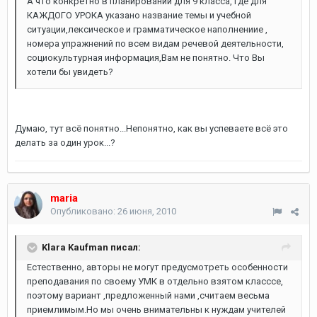
А что конкретно в планировании для 9 класса, где для
КАЖДОГО УРОКА указано название темы и учебной
ситуации,лексическое и грамматическое наполнениие ,
номера упражнений по всем видам речевой деятельности,
социокультурная информация,Вам не понятно. Что Вы
хотели бы увидеть?
Думаю, тут всё понятно...Непонятно, как вы успеваете всё это
делать за один урок...?
maria
Опубликовано:
26 июня, 2010
Klara Kaufman писал:
Естественно, авторы не могут предусмотреть особенности
преподавания по своему УМК в отдельно взятом класссе,
поэтому вариант ,предложенный нами ,считаем весьма
приемлимым.Но мы очень внимательны к нуждам учителей