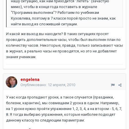
нашу ситуацию, как нам приходится "лететь" (зачастую
мимо), чтобы в конце года поставить в журнале
"Программа выполнена"? Работаем по учебникам
Кузовлева, поэтому в 7 классе порой просто не знаем, как
найти выход из сложившей ситуации.
И какой же выход вы находите? В таких ситуациях просят
проводить дополнительные часы, чтобы был выполнен план по
количеству часов. Некоторые, правда, только записывают часы
в журнал, а реально часы не проводятся, но это не добавляет
знания ученикам.
engelena
Опубликовано:
12 апреля, 2010
У нас когда пропадают уроки, а такое случается (праздники,
болезни, карантин), мы совмещаем 2 урока в одном. Например,
на 1 уроке нужно пройти упражнение 1, 2, 3, 4, а на втором - 5, 6, 7,
8. Я тогда выбираю упражнения, которые наиболее подходят
данному классу по следующим параметрам: