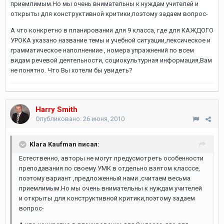
приемлимым.Но мы очень внимательны к нуждам учителей и
открыты для конструктивной критики,поэтому задаем вопрос-
А что конкретно в планировании для 9 класса, где для КАЖДОГО
УРОКА указано название темы и учебной ситуации,лексическое и
грамматическое наполнениие , номера упражнений по всем
видам речевой деятельности, социокультурная информация,Вам
не понятно. Что Вы хотели бы увидеть?
Harry Smith
Опубликовано:
26 июня, 2010
Klara Kaufman писал:
Естественно, авторы не могут предусмотреть особенности
преподавания по своему УМК в отдельно взятом класссе,
поэтому вариант ,предложенный нами ,считаем весьма
приемлимым.Но мы очень внимательны к нуждам учителей
и открыты для конструктивной критики,поэтому задаем
вопрос-