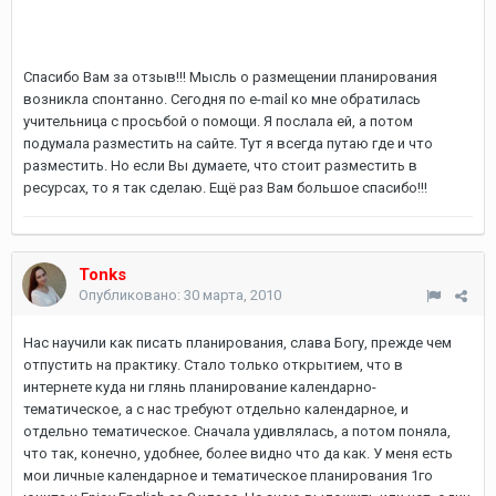
Спасибо Вам за отзыв!!! Мысль о размещении планирования
возникла спонтанно. Сегодня по e-mail ко мне обратилась
учительница с просьбой о помощи. Я послала ей, а потом
подумала разместить на сайте. Тут я всегда путаю где и что
разместить. Но если Вы думаете, что стоит разместить в
ресурсах, то я так сделаю. Ещё раз Вам большое спасибо!!!
Tonks
Опубликовано:
30 марта, 2010
Нас научили как писать планирования, слава Богу, прежде чем
отпустить на практику. Стало только открытием, что в
интернете куда ни глянь планирование календарно-
тематическое, а с нас требуют отдельно календарное, и
отдельно тематическое. Сначала удивлялась, а потом поняла,
что так, конечно, удобнее, более видно что да как. У меня есть
мои личные календарное и тематическое планирования 1го