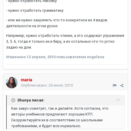
- нужно отработать лексику
- нужно отработать грамматику
- или же нужно закрепить что-то конкретное из 4 видов
деятельности на этом уроке.
Например, нужно отработать чтение, а это содержат упражнения
3, 5. 6, тогда я только их и беру, а из остальных что-то устно
задаю на дом.
Изменено
12 апреля, 2010
пользователем engelena
maria
Опубликовано:
26 июня, 2010
Shunya писал:
Как завуч советует, так и делайте. Хотя согласна, что
авторы учебников предлагают хорошие КТП.
Скорректируйте их в соответствии со школьными
требованиями, и будет все нормально.