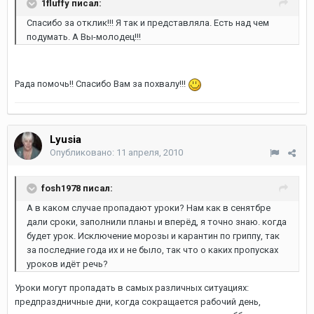
1fluffy писал:
Спасибо за отклик!!! Я так и представляла. Есть над чем
подумать. А Вы-молодец!!!
Рада помочь!! Спасибо Вам за похвалу!!!
Lyusia
Опубликовано:
11 апреля, 2010
fosh1978 писал:
А в каком случае пропадают уроки? Нам как в сенятбре
дали сроки, заполнили планы и вперёд, я точно знаю. когда
будет урок. Исключение морозы и карантин по гриппу, так
за последние года их и не было, так что о каких пропусках
уроков идёт речь?
Уроки могут пропадать в самых различных ситуациях:
предпраздничные дни, когда сокращается рабочий день,