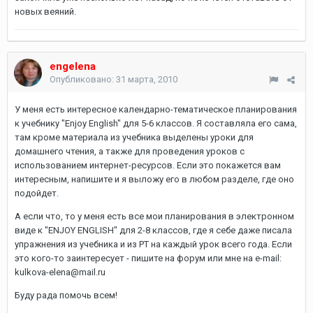
новых веяний.
engelena
Опубликовано:
31 марта, 2010
У меня есть интересное календарно-тематическое планирования
к учебнику "Enjoy English" для 5-6 классов. Я составляла его сама,
там кроме материала из учебника выделены уроки для
домашнего чтения, а также для проведения уроков с
использованием интернет-ресурсов. Если это покажется вам
интересным, напишите и я выложу его в любом разделе, где оно
подойдет.
А если что, то у меня есть все мои планирования в электронном
виде к "ENJOY ENGLISH" для 2-8 классов, где я себе даже писала
упражнения из учебника и из РТ на каждый урок всего года. Если
это кого-то заинтересует - пишите на форум или мне на e-mail:
kulkova-elena@mail.ru
Буду рада помочь всем!