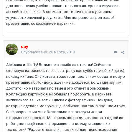
для повышения учебно-познавательного интереса к изучению
английского языка. А совместное творчество с учителем
улучшает конечный результат. Мне понравился фон вашей
презентации, содержание и картинки.
day
Опубликовано:
26 марта, 2010
Aleksana и 1fluffy! Большое спасибо за отзывы! Сейчас же
скопирую их, распечатаю, а завтра ( у нас суббота учебный день)
покажу их Тане. Она,кстати, тоже горит желанием создать новую
презентацию по Лондону, ждёт - не дождётся, когда мы изучим
достаточно материала по теме и это станет возможным.
Коллекцию картинок я ей обещала подобрать. В кабинете
английского языка есть 3 диска с фотографиями Лондона,
которые сделала моя ученица, побывавшая там в прошлом году.
С её разрешения мы обязательно используем их при
оформлении проекта. Мне очень понравились слова в одной из
работ, посвящённых информационно-коммуникационных
технологий:"Радость познания - вот что дает использование