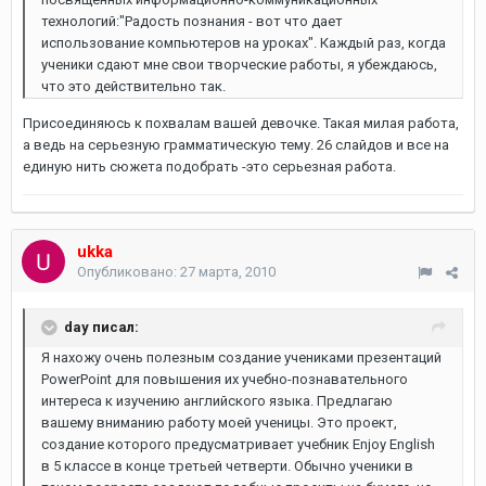
технологий:"Радость познания - вот что дает
использование компьютеров на уроках". Каждый раз, когда
ученики сдают мне свои творческие работы, я убеждаюсь,
что это действительно так.
Присоединяюсь к похвалам вашей девочке. Такая милая работа,
а ведь на серьезную грамматическую тему. 26 слайдов и все на
единую нить сюжета подобрать -это серьезная работа.
ukka
Опубликовано:
27 марта, 2010
day писал:
Я нахожу очень полезным создание учениками презентаций
PowerPoint для повышения их учебно-познавательного
интереса к изучению английского языка. Предлагаю
вашему вниманию работу моей ученицы. Это проект,
создание которого предусматривает учебник Enjoy English
в 5 классе в конце третьей четверти. Обычно ученики в