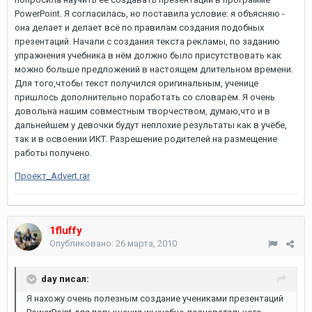
PowerPoint. Я согласилась, но поставила условие: я объясняю -
она делает и делает всё по правилам создания подобных
презентаций. Начали с создания текста рекламы, по заданию
упражнения учебника в нём должно было присутствовать как
можно больше предложений в настоящем длительном времени.
Для того,чтобы текст получился оригинальным, ученице
пришлось дополнительно поработать со словарём. Я очень
довольна нашим совместным творчеством, думаю,что и в
дальнейшем у девочки будут неплохие результаты как в учёбе,
так и в освоении ИКТ. Разрешение родителей на размещение
работы получено.
Проект_Advert.rar
1fluffy
Опубликовано:
26 марта, 2010
day писал:
Я нахожу очень полезным создание учениками презентаций