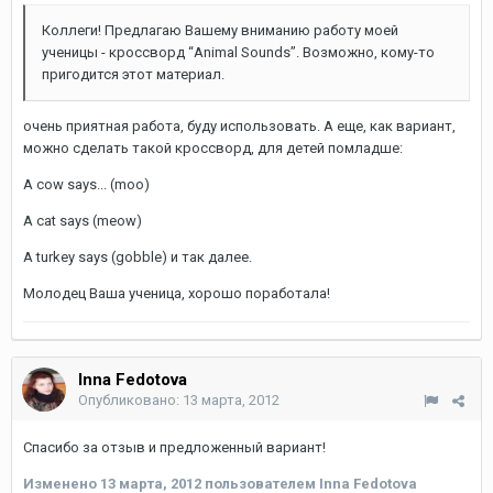
Коллеги! Предлагаю Вашему вниманию работу моей
ученицы - кроссворд “Animal Sounds”. Возможно, кому-то
пригодится этот материал.
очень приятная работа, буду использовать. А еще, как вариант,
можно сделать такой кроссворд, для детей помладше:
A cow says... (moo)
A cat says (meow)
A turkey says (gobble) и так далее.
Молодец Ваша ученица, хорошо поработала!
Inna Fedotova
Опубликовано:
13 марта, 2012
Спасибо за отзыв и предложенный вариант!
Изменено
13 марта, 2012
пользователем Inna Fedotova