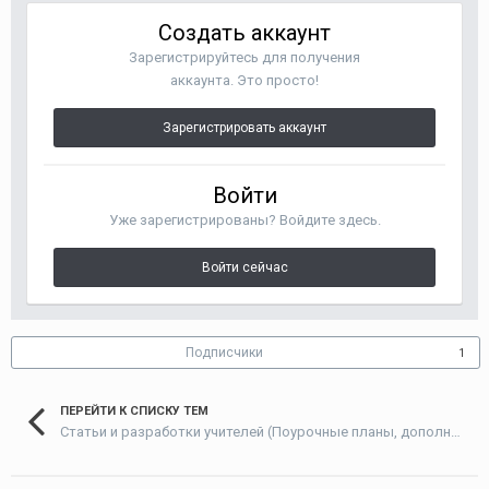
Создать аккаунт
Зарегистрируйтесь для получения
аккаунта. Это просто!
Зарегистрировать аккаунт
Войти
Уже зарегистрированы? Войдите здесь.
Войти сейчас
Подписчики
1
ПЕРЕЙТИ К СПИСКУ ТЕМ
Статьи и разработки учителей (Поурочные планы, дополнительные упражнения и т.д.)/Materials developed by teachers