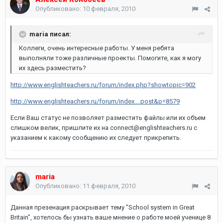
Опубликовано:
10 февраля, 2010
maria писал:
Коллеги, очень интересные работы. У меня ребята
выполняли тоже различные проекты. Помогите, как я могу
их здесь разместить?
http://www.englishteachers.ru/forum/index.php?showtopic=902
http://www.englishteachers.ru/forum/index....post&p=8579
Если Ваш статус не позволяет разместить файлы или их объем
слишком велик, пришлите их на connect@englishteachers.ru с
указанием к какому сообщению их следует прикрепить.
maria
Опубликовано:
11 февраля, 2010
Данная презенация раскрывает тему "School system in Great
Britain", хотелось бы узнать ваше мнение о работе моей ученице 8