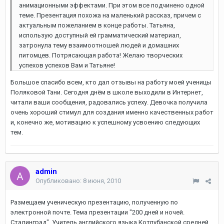
анимационными эффектами. При этом все подчинено одной
теме. Презентация похожа на маленький рассказ, причем с
актуальным пожеланием в конце работы. Татьяна,
использую доступный ей грамматический материал,
затронула тему взаимоотношей людей и домашних
питомцев. Потрясающая работа! Желаю творческих
успехов успехов Вам и Татьяне!
Большое спасибо всем, кто дал отзывы на работу моей ученицы
Поляковой Тани. Сегодня днём в школе выходили в Интернет,
читали ваши сообщения, радовались успеху. Девочка получила
очень хороший стимул для создания именно качественных работ
и, конечно же, мотивацию к успешному усвоению следующих
тем.
admin
Опубликовано:
8 июня, 2010
Размещаем ученическую презентацию, полученную по
электронной почте. Тема презентации "200 дней и ночей.
Сталинград". Учитель английского языка Котлубанской средней