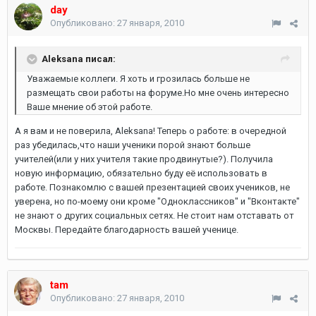
day
Опубликовано:
27 января, 2010
Aleksana писал:
Уважаемые коллеги. Я хоть и грозилась больше не
размещать свои работы на форуме.Но мне очень интересно
Ваше мнение об этой работе.
А я вам и не поверила, Aleksana! Теперь о работе: в очередной
раз убедилась,что наши ученики порой знают больше
учителей(или у них учителя такие продвинутые?). Получила
новую информацию, обязательно буду её использовать в
работе. Познакомлю с вашей презентацией своих учеников, не
уверена, но по-моему они кроме "Одноклассников" и "Вконтакте"
не знают о других социальных сетях. Не стоит нам отставать от
Москвы. Передайте благодарность вашей ученице.
tam
Опубликовано:
27 января, 2010