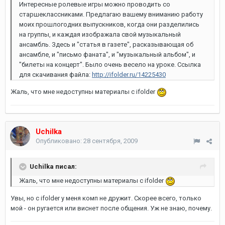
Интересные ролевые игры можно проводить со
старшеклассниками. Предлагаю вашему вниманию работу
моих прошлогодних выпускников, когда они разделились
на группы, и каждая изображала свой музыкальный
ансамбль. Здесь и "статья в газете", расказывающая об
ансамбле, и "письмо фаната", и "музыкальный альбом", и
"билеты на концерт". Было очень весело на уроке. Ссылка
для скачивания файла:
http://ifolder.ru/14225430
Жаль, что мне недоступны материалы с ifolder
Uchilka
Опубликовано:
28 сентября, 2009
Uchilka писал:
Жаль, что мне недоступны материалы с ifolder
Увы, но с ifolder у меня комп не дружит. Скорее всего, только
мой - он ругается или виснет после общения. Уж не знаю, почему.