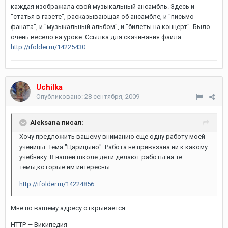
каждая изображала свой музыкальный ансамбль. Здесь и
"статья в газете", расказывающая об ансамбле, и "письмо
фаната", и "музыкальный альбом", и "билеты на концерт". Было
очень весело на уроке. Ссылка для скачивания файла:
http://ifolder.ru/14225430
Uchilka
Опубликовано:
28 сентября, 2009
Aleksana писал:
Хочу предложить вашему вниманию еще одну работу моей
ученицы. Тема "Царицыно". Работа не привязана ни к какому
учебнику. В нашей школе дети делают работы на те
темы,которые им интересны.
http://ifolder.ru/14224856
Мне по вашему адресу открывается:
HTTP — Википедия