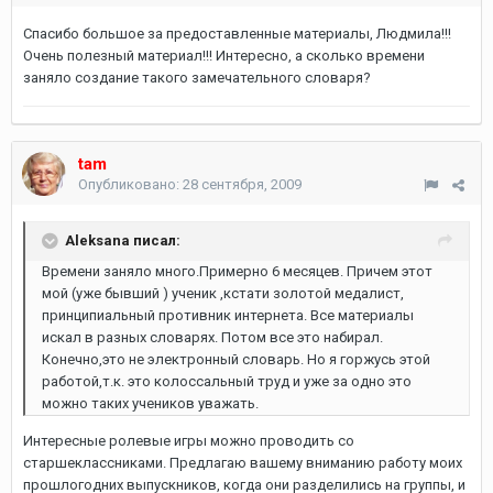
Спасибо большое за предоставленные материалы, Людмила!!!
Очень полезный материал!!! Интересно, а сколько времени
заняло создание такого замечательного словаря?
tam
Опубликовано:
28 сентября, 2009
Aleksana писал:
Времени заняло много.Примерно 6 месяцев. Причем этот
мой (уже бывший ) ученик ,кстати золотой медалист,
принципиальный противник интернета. Все материалы
искал в разных словарях. Потом все это набирал.
Конечно,это не электронный словарь. Но я горжусь этой
работой,т.к. это колоссальный труд и уже за одно это
можно таких учеников уважать.
Интересные ролевые игры можно проводить со
старшеклассниками. Предлагаю вашему вниманию работу моих
прошлогодних выпускников, когда они разделились на группы, и