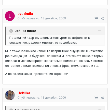
Lyudmila
Опубликовано:
18 декабря, 2009
Uchilka писал:
Последний кадр с меловым контуром на асфальте, к
сожалению, радости мне как-то не добавил.
Мне тоже, возникло какое-то неприятное ощущение. В качестве
рекомендаций на будущее - слишком много текста на некоторых
слайдах и мелкий шрифт, желательно помещать на слайд самое
основное в виде тезисов, ключевых фраз, схем, планов и т.д.
А по содержанию, презентация хорошая!
Uchilka
Опубликовано:
18 декабря, 2009