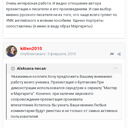
Очень интересная работа. И видно отношение автора
презентации к писателю и его произведениям. И сам выбор
именно русского писателя не из того, что чаще всего гуляет по
УМК английского и всяким пособиям. Удачно портреты
сопоставлены (я имею в виду образ Маргариты).
kitten2010
Опубликовано:
5 февраля, 2010
Aleksana писал:
Уважаемые коллеги.Хочу предложить Вашему вниманию
работу моего ученика. Презентация о Булгакове.При
демонстрации использовался саундтрек к сериалу "Мастер
и Маргарита". Конечно. при наличии звукового
сопровождения презентация произвела
впечатление.Хотелось бы узнать Ваше мнение.Любые
комментарии будут уместны и не только от самых активных
пользователей.