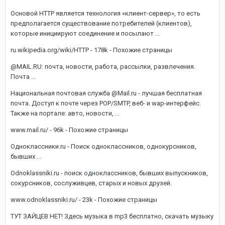
Основой HTTP является технология «клиент-сервер», то есть
предполагается существование потребителей (клиентов),
которые инициируют соединение и посылают ...
ru.wikipedia.org/wiki/HTTP - 178k - Похожие страницы
@MAIL.RU: почта, новости, работа, рассылки, развлечения.
Почта ...
Национальная почтовая служба @Mail.ru - лучшая бесплатная
почта. Доступ к почте через POP/SMTP, веб- и wap-интерфейс.
Также на портале: авто, новости, ...
www.mail.ru/ - 96k - Похожие страницы
Одноклассники.ru - Поиск одноклассников, однокурсников,
бывших ...
Odnoklassniki.ru - поиск одноклассников, бывших выпускников,
сокурсников, сослуживцев, старых и новых друзей.
www.odnoklassniki.ru/ - 23k - Похожие страницы
ТУТ ЗАЙЦЕВ НЕТ! Здесь музыка в mp3 бесплатно, скачать музыку