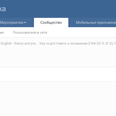
ка
Мероприятия
Сообщество
Мобильные приложен
ия
Пользователи в сети
Теория и практика обучения английскому языку/Teaching English - theory and practice