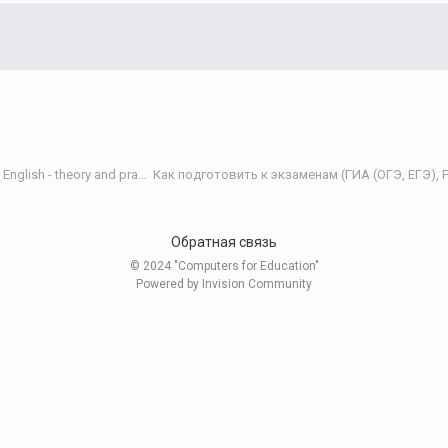
Теория и практика обучения английскому языку/Teaching English - theory and practice
Обратная связь
© 2024 "Computers for Education"
Powered by Invision Community