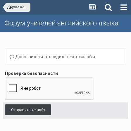
Другие вопросы (Темы, не вошедшие в другие разделы)/Other issues
Форум учителей английского языка
Дополнительно: введите текст жалобы.
Проверка безопасности
Отправить жалобу