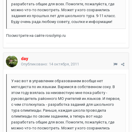
разработать общее для всех. Помогите, пожалуйста, где
можно что-то посмотреть. Может у кого сохранились
задания из прошлых лет для школьного тура. 9-11 класс.
Буду очень рада любому совету, ссылке и информации!
Посмотрите на сайте rosolymp.ru
day
Опубликовано:
14 октября, 2011
У нас вот в управлении образованием вообще нет
методиста по ин.языкам. Варимся в собственном соку. В
этом году взялась за неизвестную мне пока работу -
руководитель районного МО учителей ин.языков. И первое,
с чем столкнулась - разработка заданий для школьного
тура олимпиады. Раньше, каждая школа проводила
олимпиады по своим заданиям, а теперь вот надо
разработать общее для всех. Помогите, пожалуйста, где
можно что-то посмотреть. Может у кого сохранились