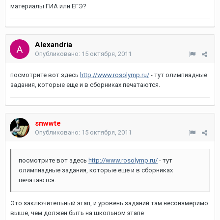
материалы ГИА или ЕГЭ?
Alexandria
Опубликовано:
15 октября, 2011
посмотрите вот здесь
http://www.rosolymp.ru/
- тут олимпиадные
задания, которые еще и в сборниках печатаются.
snwwte
Опубликовано:
15 октября, 2011
посмотрите вот здесь
http://www.rosolymp.ru/
- тут
олимпиадные задания, которые еще и в сборниках
печатаются.
Это заключительный этап, и уровень заданий там несоизмеримо
выше, чем должен быть на школьном этапе