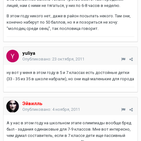
лицей, нам с ними не тягаться, у них по 6-8 часов в неделю.
В этом году никого нет, даже в район посылать некого. Там они,
конечно наберут по 50 баллов, но я и позориться не хочу:
"молодец среди овец", так пословица говорит.
yuliya
Опубликовано:
23 октября, 2011
ну вот у меня в этом году в 5 и 7 классах есть достойные детки
(33 - 35 из 35 в школе набрали), но они ещё маленькие для города
Эйвилль
Опубликовано:
4 ноября, 2011
А у нас в этом году на школьном этапе олимпиады вообще бред
был - задания одинаковые для 7-9 классов. Мне вот интересно,
чем думал составитель, если в 7 классе дети еще пассивный