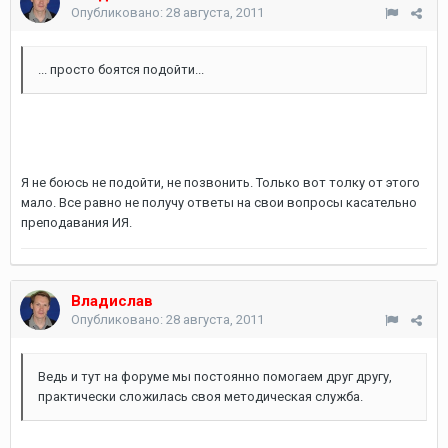
Опубликовано:
28 августа, 2011
... просто боятся подойти...
Я не боюсь не подойти, не позвонить. Только вот толку от этого
мало. Все равно не получу ответы на свои вопросы касательно
преподавания ИЯ.
Владислав
Опубликовано:
28 августа, 2011
Ведь и тут на форуме мы постоянно помогаем друг другу,
практически сложилась своя методическая служба.