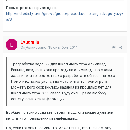
Посмотрите материал здесь:
http://metodisty.ru/m/gnews/group/prepodavanie_angliiskogo_yazyk
a/8
Lyudmila
Опубликовано:
15 октября, 2011
- разработка заданий для школьного тура олимпиады.
Раньше, каждая школа проводила олимпиады по своим
заданиям, а теперь вот надо разработать общее для всех.
Помогите, пожалуйста, где можно что-то посмотреть.
Может у кого сохранились задания из прошлых лет для
школьного тура. 9-11 класс. Буду очень рада любому
совету, ссылке и информации!
Вообще-то такие задания готовят педагогические вузы или
интституты повышения квалификации...
Но, если готовить самим, то, может быть, взять за основу