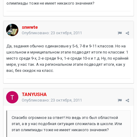
олимпиады тоже не имеет никакого значения?
snwwte
Опубликовано:
23 октября, 2011
Да, задания обычно одинаковые у 5-6, 7-8 и 9-11 классов. Но на
школьном и муниципальном этапе подводят итоги по классам: 1
место среди 9-х, 2-е среди 9-х, 1-е среди 10-х и т.д. Ну, по крайней
мере, у нас так. А на региональном этапе подводят итоги, как у
вас, без скидок на класс.
TANYUSHA
Опубликовано:
23 октября, 2011
Спасибо огромное за ответ! Но ведь это был областной
этап, а в у нас подобная ситуация сложилась в школе. Или
этап олимпиады тоже не имеет никакого значения?