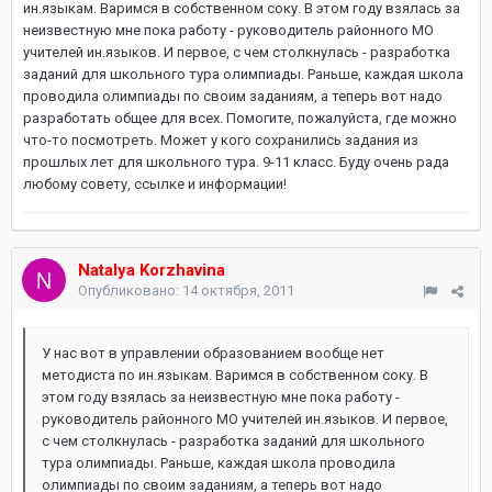
ин.языкам. Варимся в собственном соку. В этом году взялась за
неизвестную мне пока работу - руководитель районного МО
учителей ин.языков. И первое, с чем столкнулась - разработка
заданий для школьного тура олимпиады. Раньше, каждая школа
проводила олимпиады по своим заданиям, а теперь вот надо
разработать общее для всех. Помогите, пожалуйста, где можно
что-то посмотреть. Может у кого сохранились задания из
прошлых лет для школьного тура. 9-11 класс. Буду очень рада
любому совету, ссылке и информации!
Natalya Korzhavina
Опубликовано:
14 октября, 2011
У нас вот в управлении образованием вообще нет
методиста по ин.языкам. Варимся в собственном соку. В
этом году взялась за неизвестную мне пока работу -
руководитель районного МО учителей ин.языков. И первое,
с чем столкнулась - разработка заданий для школьного
тура олимпиады. Раньше, каждая школа проводила
олимпиады по своим заданиям, а теперь вот надо