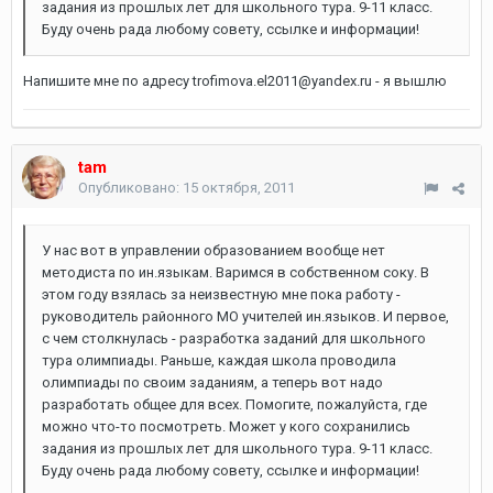
задания из прошлых лет для школьного тура. 9-11 класс.
Буду очень рада любому совету, ссылке и информации!
Напишите мне по адресу trofimova.el2011@yandex.ru - я вышлю
tam
Опубликовано:
15 октября, 2011
У нас вот в управлении образованием вообще нет
методиста по ин.языкам. Варимся в собственном соку. В
этом году взялась за неизвестную мне пока работу -
руководитель районного МО учителей ин.языков. И первое,
с чем столкнулась - разработка заданий для школьного
тура олимпиады. Раньше, каждая школа проводила
олимпиады по своим заданиям, а теперь вот надо
разработать общее для всех. Помогите, пожалуйста, где
можно что-то посмотреть. Может у кого сохранились
задания из прошлых лет для школьного тура. 9-11 класс.
Буду очень рада любому совету, ссылке и информации!