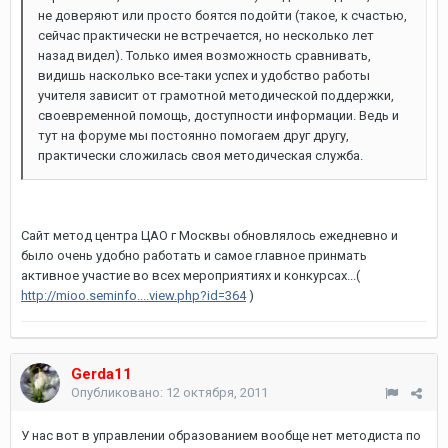
не доверяют или просто боятся подойти (такое, к счастью,
сейчас практически не встречается, но несколько лет
назад видел). Только имея возможность сравнивать,
видишь насколько все-таки успех и удобство работы
учителя зависит от грамотной методической поддержки,
своевременной помощь, доступности информации. Ведь и
тут на форуме мы постоянно помогаем друг другу,
практически сложилась своя методическая служба.
Сайт метод центра ЦАО г Москвы обновлялось ежедневно и
было очень удобно работать и самое главное принмать
активное участие во всех мероприятиях и конкурсах...(
http://mioo.seminfo....view.php?id=364
)
Gerda11
Опубликовано:
12 октября, 2011
У нас вот в управлении образованием вообще нет методиста по