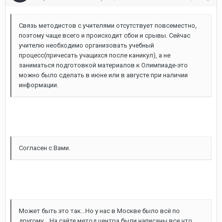
Связь методистов с учителями отсутствует повсеместно,
поэтому чаще всего и происходит сбои и срывы. Сейчас
учителю необходимо организовать учебный
процесс(причесать учащихся после каникул), а не
заниматься подготовкой материалов к Олимпиаде-это
можно было сделать в июне или в августе при наличии
информации.
Согласен с Вами.
Может быть это так...Но у нас в Москве было всё по
другому... На сайте метод центра были написаны все что