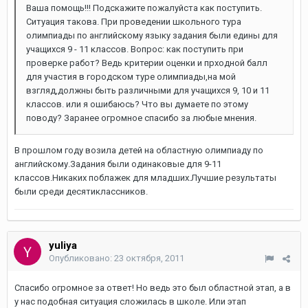
Ваша помощь!!! Подскажите пожалуйста как поступить.
Ситуация такова. При проведении школьного тура
олимпиады по английскому языку задания были едины для
учащихся 9 - 11 классов. Вопрос: как поступить при
проверке работ? Ведь критерии оценки и прходной балл
для участия в городском туре олимпиады,на мой
взгляд,должны быть различными для учащихся 9, 10 и 11
классов. или я ошибаюсь? Что вы думаете по этому
поводу? Заранее огромное спасибо за любые мнения.
В прошлом году возила детей на областную олимпиаду по
английскому.Задания были одинаковые для 9-11
классов.Никаких поблажек для младших.Лучшие результаты
были среди десятиклассников.
yuliya
Опубликовано:
23 октября, 2011
Спасибо огромное за ответ! Но ведь это был областной этап, а в
у нас подобная ситуация сложилась в школе. Или этап