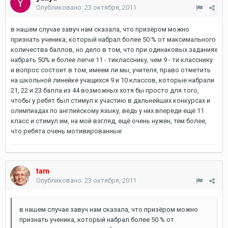
Опубликовано:
23 октября, 2011
в нашем случае завуч нам сказала, что призёром можно
признать ученика, который набрал более 50 % от максимального
количества баллов, но дело в том, что при одинаковых заданиях
набрать 50% и более легче 11 - тикласснику, чем 9 - ти класснику
и вопрос состоит в том, имеем ли мы, учителя, право отметить
на школьной линейке учащихся 9 и 10 классов, которые набрали
21, 22 и 23 балла из 44 возможных хотя бы просто для того,
чтобы у ребят был стимул к участию в дальнейших конкурсах и
олимпиадах по английскому языку, ведь у них впереди ещё 11
класс и стимул им, на мой взгляд, ещё очень нужен, тем более,
что ребята очень мотивированные
tam
Опубликовано:
23 октября, 2011
в нашем случае завуч нам сказала, что призёром можно
признать ученика, который набрал более 50 % от