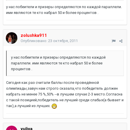
у нас побеители и призеры определяются по каждой параллели.
ими являются те кто набрал 50 и более процентов .
zolushka911
Опубликовано:
23 октября, 2011
у нас побеители и призеры определяются по каждой
параллели. ими являются те кто набрал 50 и более
процентов .
Сегодня как раз считали баллы после проведённой
олимпиады,завуч нам строго сказала,что победитель должен
набрать не менее 75 %,50% --в лучшем случае 2-3 место.Согласна
с такой позицией,победитель не лучший среди слабых(а бывает и
так),а лучший из лучших.
yuliya