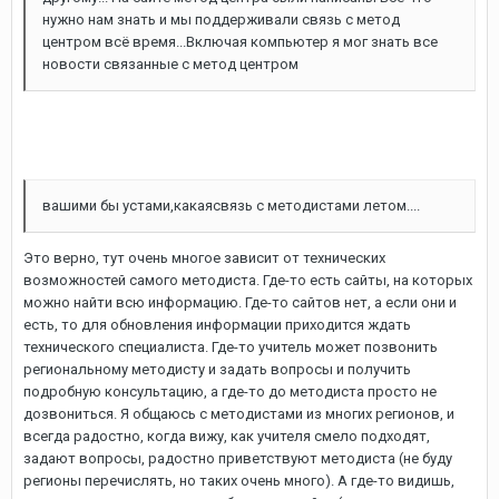
нужно нам знать и мы поддерживали связь с метод
центром всё время...Включая компьютер я мог знать все
новости связанные с метод центром
вашими бы устами,какаясвязь с методистами летом....
Это верно, тут очень многое зависит от технических
возможностей самого методиста. Где-то есть сайты, на которых
можно найти всю информацию. Где-то сайтов нет, а если они и
есть, то для обновления информации приходится ждать
технического специалиста. Где-то учитель может позвонить
региональному методисту и задать вопросы и получить
подробную консультацию, а где-то до методиста просто не
дозвониться. Я общаюсь с методистами из многих регионов, и
всегда радостно, когда вижу, как учителя смело подходят,
задают вопросы, радостно приветствуют методиста (не буду
регионы перечислять, но таких очень много). А где-то видишь,