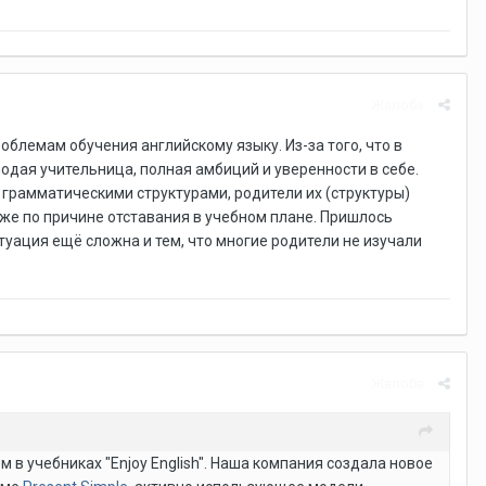
Жалоба
блемам обучения английскому языку. Из-за того, что в
лодая учительница, полная амбиций и уверенности в себе.
" грамматическими структурами, родители их (структуры)
же по причине отставания в учебном плане. Пришлось
уация ещё сложна и тем, что многие родители не изучали
Жалоба
в учебниках "Enjoy English". Наша компания создала новое