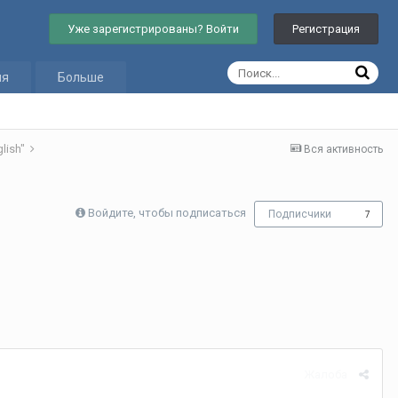
Уже зарегистрированы? Войти
Регистрация
ия
Больше
lish"
Вся активность
Войдите, чтобы подписаться
Подписчики
7
Жалоба