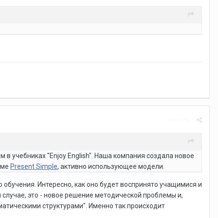
Жалоба
в учебниках "Enjoy English". Наша компания создала новое
еме
Present Simple
, активно использующее модели.
обучения. Интересно, как оно будет воспринято учащимися и
 случае, это - новое решение методической проблемы и,
мматическими структурами". Именно так происходит