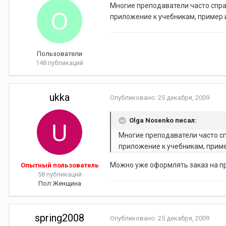
Многие преподаватели часто спра
приложение к учебникам, пример 
Пользователи
148 публикаций
ukka
Опубликовано:
25 декабря, 2009
Olga Nosenko писал:
Многие преподаватели часто сп
приложение к учебникам, приме
Можно уже оформлять заказ на п
Опытный пользователь
58 публикаций
Пол:
Женщина
spring2008
Опубликовано:
25 декабря, 2009