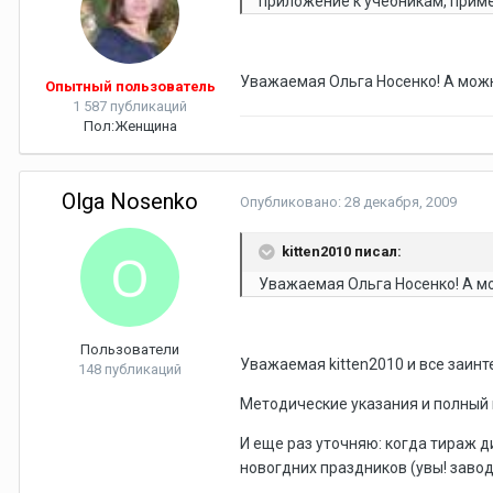
приложение к учебникам, приме
Уважаемая Ольга Носенко! А мож
Опытный пользователь
1 587 публикаций
Пол:
Женщина
Olga Nosenko
Опубликовано:
28 декабря, 2009
kitten2010 писал:
Уважаемая Ольга Носенко! А м
Пользователи
Уважаемая kitten2010 и все заин
148 публикаций
Методические указания и полный 
И еще раз уточняю: когда тираж 
новогдних праздников (увы! завод