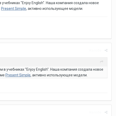
чебниках "Enjoy English". Наша компания создала новое
е
Present Simple
, активно использующее модели.
Жалоба
в учебниках "Enjoy English". Наша компания создала новое
еме
Present Simple
, активно использующее модели.
Жалоба