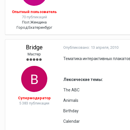
Опытный пользователь
70 публикаций
Пол:
Женщина
Город:
Екатеринбург
Bridge
Опубликовано:
13 апреля, 2010
Мастер
Тематика интерактивных плакатов
Лексические темы:
The ABC
Супермодератор
Animals
5 383 публикации
Birthday
Calendar