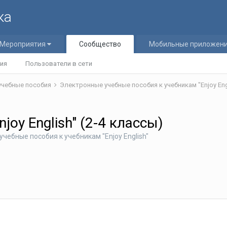
ка
Мероприятия
Сообщество
Мобильные приложен
ия
Пользователи в сети
учебные пособия
Электронные учебные пособия к учебникам "Enjoy Eng
oy English" (2-4 классы)
чебные пособия к учебникам "Enjoy English"