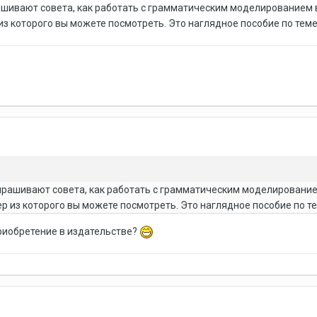
шивают совета, как работать с грамматическим моделированием в у
из которого вы можете посмотреть. Это наглядное пособие по тем
рашивают совета, как работать с грамматическим моделированием 
р из которого вы можете посмотреть. Это наглядное пособие по т
риобретение в издательстве?