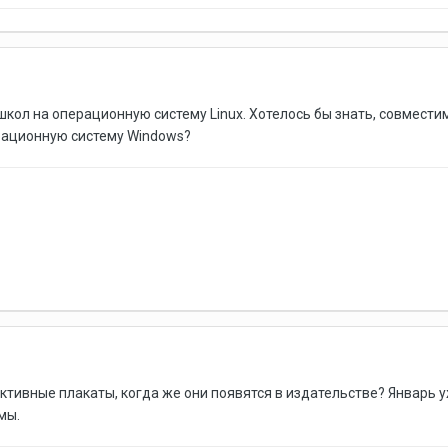
школ на операционную систему Linux. Хотелось бы знать, совмест
рационную систему Windows?
ктивные плакаты, когда же они появятся в издательстве? Январь у
мы.