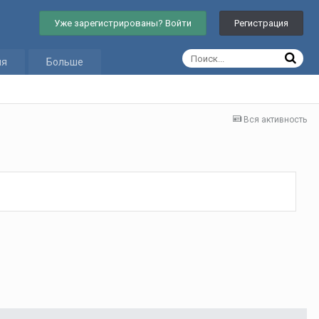
Уже зарегистрированы? Войти
Регистрация
ия
Больше
Вся активность