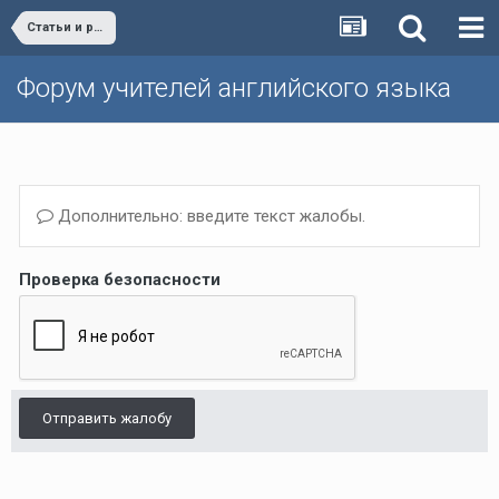
Статьи и разработки учителей (Поурочные планы, дополнительные упражнения и т.д.)/Materials developed by teachers
Форум учителей английского языка
Дополнительно: введите текст жалобы.
Проверка безопасности
Отправить жалобу