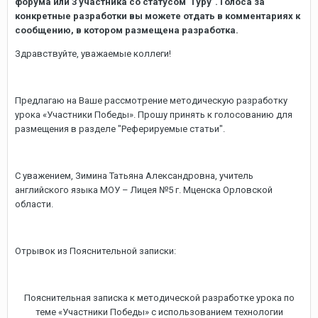
форума или 3 участника со статусом "Гуру". Голоса за
конкретные разработки вы можете отдать в комментариях к
сообщению, в котором размещена разработка.
Здравствуйте, уважаемые коллеги!
Предлагаю на Ваше рассмотрение методическую разработку
урока «Участники Победы». Прошу принять к голосованию для
размещения в разделе "Реферируемые статьи".
С уважением, Зимина Татьяна Александровна, учитель
английского языка МОУ – Лицея №5 г. Мценска Орловской
области.
Отрывок из Пояснительной записки:
Пояснительная записка к методической разработке урока по
теме «Участники Победы» с использованием технологии