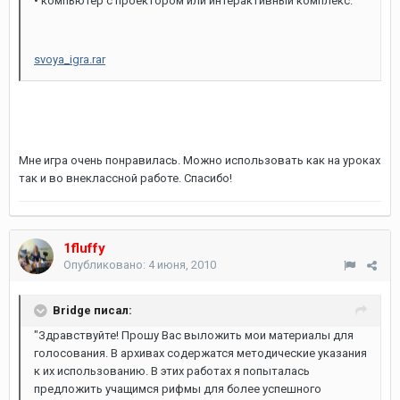
• компьютер с проектором или интерактивный комплекс.
svoya_igra.rar
Мне игра очень понравилась. Можно использовать как на уроках
так и во внеклассной работе. Спасибо!
1fluffy
Опубликовано:
4 июня, 2010
Bridge писал:
"Здравствуйте! Прошу Вас выложить мои материалы для
голосования. В архивах содержатся методические указания
к их использованию. В этих работах я попыталась
предложить учащимся рифмы для более успешного