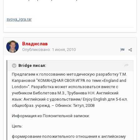
svoya_igra.rar
Владислав
Опубликовано:
1 июня, 2010
Bridge писал:
Предлагаем к голосованию методическую разработку Т.М.
Капрановой "КОМАНДНАЯ СВОЯ ИГРА по теме:«England and
London»". Разработка может использоваться вместе с
учебником Биболетова М.З., Трубанева Н.Н. Английский
язык: Английский с удовольствием/ Enjoy English для 5-6 кл.
общеобраз. учрежд. – Обнинск: Титул, 2008
Информация из Пояснительной записки:
Цель:
формирование положительного отношения к английскому