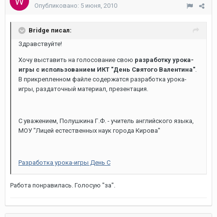
Опубликовано:
5 июня, 2010
Bridge писал:
Здравствуйте!
Хочу выставить на голосование свою
разработку урока-
игры с использованием ИКТ "День Святого Валентина"
.
В прикрепленном файле содержатся разработка урока-
игры, раздаточный материал, презентация.
С уважением, Полушкина Г.Ф. - учитель английского языка,
МОУ "Лицей естественных наук города Кирова"
Разработка урока-игры День С
Работа понравилась. Голосую "за".