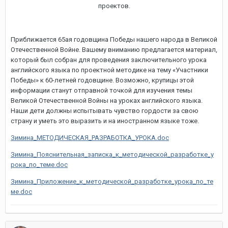
проектов.
Приближается 65ая годовщина Победы нашего народа в Великой
Отечественной Войне. Вашему вниманию предлагается материал,
который был собран для проведения заключительного урока
английского языка по проектной методике на тему «Участники
Победы» к 60-летней годовщине. Возможно, крупицы этой
информации станут отправной точкой для изучения темы
Великой Отечественной Войны на уроках английского языка.
Наши дети должны испытывать чувство гордости за свою
страну и уметь это выразить и на иностранном языке тоже.
Зимина_МЕТОДИЧЕСКАЯ_РАЗРАБОТКА_УРОКА.doc
Зимина_Пояснительная_записка_к_методической_разработке_у
рока_по_теме.doc
Зимина_Приложение_к_методической_разработке_урока_по_те
ме.doc