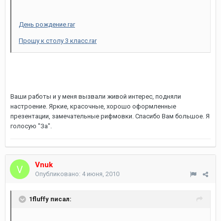
День рождение.rar
Прошу к столу 3 класс.rar
Ваши работы и у меня вызвали живой интерес, подняли
настроение. Яркие, красочные, хорошо оформленные
презентации, замечательные рифмовки. Спасибо Вам большое. Я
голосую "За".
Vnuk
Опубликовано:
4 июня, 2010
1fluffy писал: