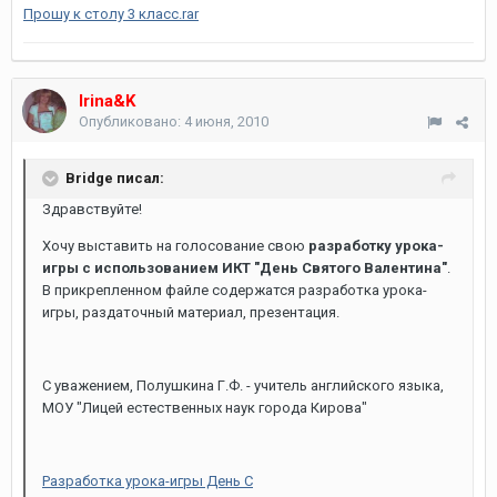
Прошу к столу 3 класс.rar
Irina&K
Опубликовано:
4 июня, 2010
Bridge писал:
Здравствуйте!
Хочу выставить на голосование свою
разработку урока-
игры с использованием ИКТ "День Святого Валентина"
.
В прикрепленном файле содержатся разработка урока-
игры, раздаточный материал, презентация.
С уважением, Полушкина Г.Ф. - учитель английского языка,
МОУ "Лицей естественных наук города Кирова"
Разработка урока-игры День С