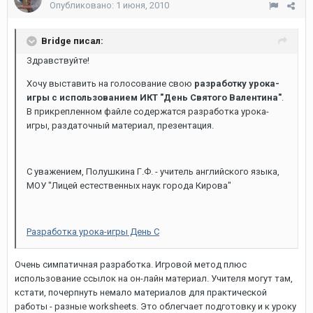
Опубликовано:
1 июня, 2010
Bridge писал:
Здравствуйте!
Хочу выставить на голосование свою
разработку урока-
игры с использованием ИКТ "День Святого Валентина"
.
В прикрепленном файле содержатся разработка урока-
игры, раздаточный материал, презентация.
С уважением, Полушкина Г.Ф. - учитель английского языка,
МОУ "Лицей естественных наук города Кирова"
Разработка урока-игры День С
Очень симпатичная разработка. Игровой метод плюс
использование ссылок на он-лайн материал. Учителя могут там,
кстати, почерпнуть немало материалов для практической
работы - разные worksheets. Это облегчает подготовку и к уроку