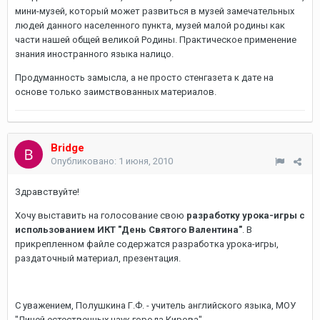
мини-музей, который может развиться в музей замечательных
людей данного населенного пункта, музей малой родины как
части нашей общей великой Родины. Практическое применение
знания иностранного языка налицо.
Продуманность замысла, а не просто стенгазета к дате на
основе только заимствованных материалов.
Bridge
Опубликовано:
1 июня, 2010
Здравствуйте!
Хочу выставить на голосование свою
разработку урока-игры с
использованием ИКТ "День Святого Валентина"
. В
прикрепленном файле содержатся разработка урока-игры,
раздаточный материал, презентация.
С уважением, Полушкина Г.Ф. - учитель английского языка, МОУ
"Лицей естественных наук города Кирова"