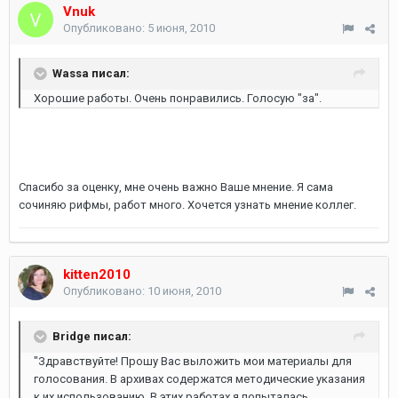
Vnuk
Опубликовано:
5 июня, 2010
Wassa писал:
Хорошие работы. Очень понравились. Голосую "за".
Спасибо за оценку, мне очень важно Ваше мнение. Я сама
сочиняю рифмы, работ много. Хочется узнать мнение коллег.
kitten2010
Опубликовано:
10 июня, 2010
Bridge писал:
"Здравствуйте! Прошу Вас выложить мои материалы для
голосования. В архивах содержатся методические указания
к их использованию. В этих работах я попыталась