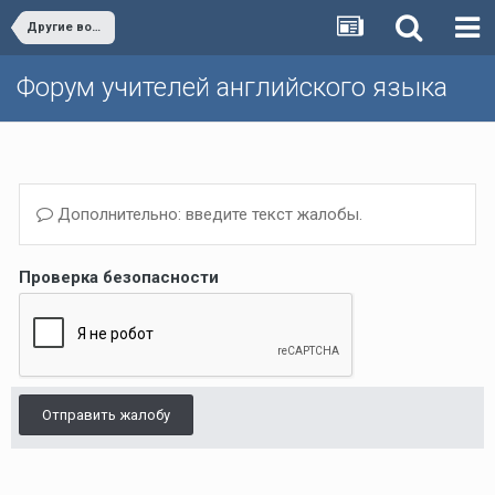
Другие вопросы (Темы, не вошедшие в другие разделы)/Other issues
Форум учителей английского языка
Дополнительно: введите текст жалобы.
Проверка безопасности
Отправить жалобу