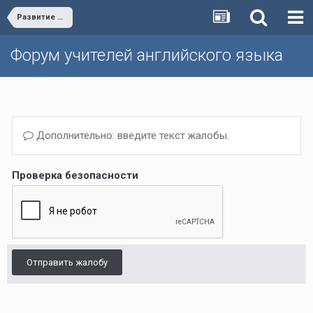
Развитие форума/Forum development
Форум учителей английского языка
Дополнительно: введите текст жалобы.
Проверка безопасности
Отправить жалобу