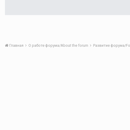
Главная
О работе форума/About the forum
Развитие форума/Fo