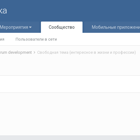
ка
Мероприятия
Сообщество
Мобильные приложен
ия
Пользователи в сети
rum development
Свободная тема (интересное в жизни и профессии)