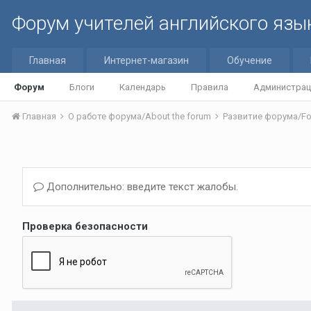
Форум учителей английского язы
Главная
Интернет-магазин
Обучение
Форум
Блоги
Календарь
Правила
Администрац
Главная
О работе форума/About the forum
Развитие форума/Fo
Дополнительно: введите текст жалобы.
Проверка безопасности