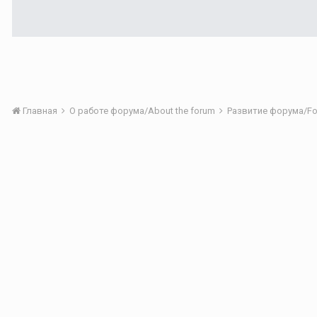
Главная
О работе форума/About the forum
Развитие форума/Fo