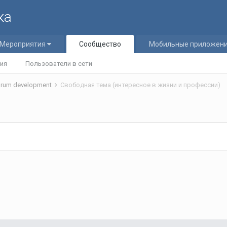
ка
Мероприятия
Сообщество
Мобильные приложен
ия
Пользователи в сети
rum development
Свободная тема (интересное в жизни и профессии)