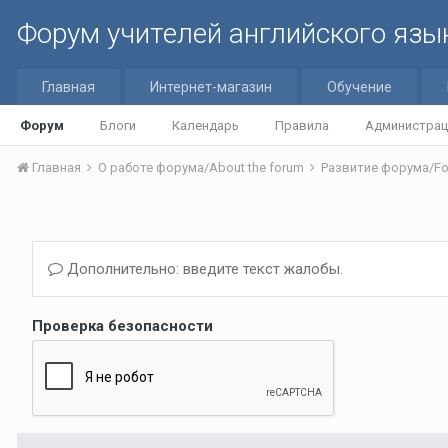
Форум учителей английского язы
Главная
Интернет-магазин
Обучение
Форум
Блоги
Календарь
Правила
Администрац
Главная
О работе форума/About the forum
Развитие форума/Fo
Дополнительно: введите текст жалобы.
Проверка безопасности