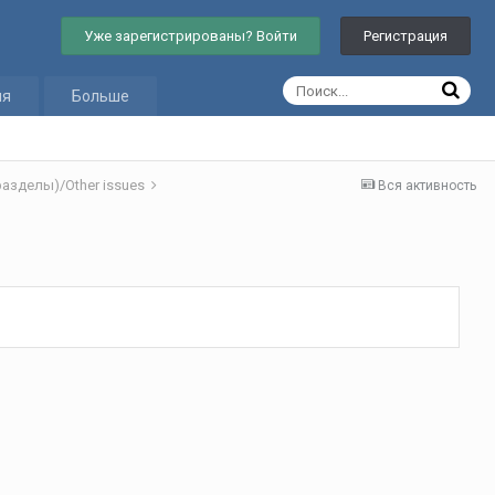
Уже зарегистрированы? Войти
Регистрация
ия
Больше
азделы)/Other issues
Вся активность