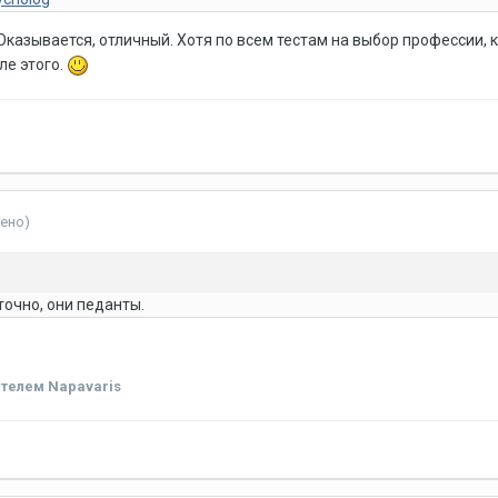
 Оказывается, отличный. Хотя по всем тестам на выбор профессии, 
ле этого.
ено)
точно, они педанты.
телем Napavaris