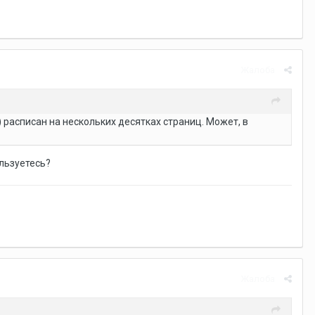
Жалоба
 расписан на нескольких десятках страниц. Может, в
ользуетесь?
Жалоба