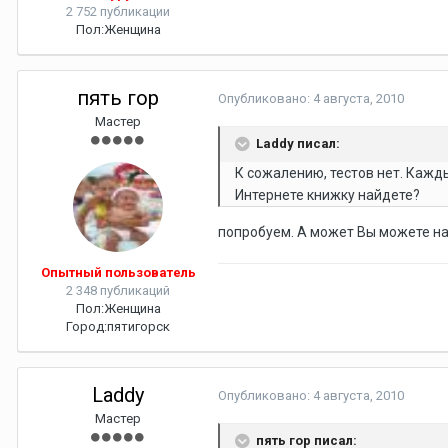
2 752 публикации
Пол:
Женщина
пять гор
Опубликовано:
4 августа, 2010
Мастер
Laddy писал:
К сожалению, тестов нет. Кажды
Интернете книжку найдете?
попробуем. А может Вы можете нас
Опытный пользователь
2 348 публикаций
Пол:
Женщина
Город:
пятигорск
Laddy
Опубликовано:
4 августа, 2010
Мастер
пять гор писал: