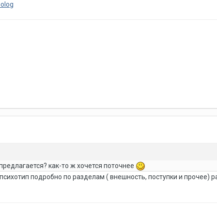
holog
 предлагается? как-то ж хочется поточнее
психотип подробно по разделам ( внешность, поступки и прочее) р