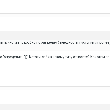
й психотип подробно по разделам ( внешность, поступки и прочее)
 "определить"))) Кстати, себя к какому типу относите? Как этим п