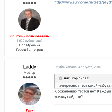
http://www.sunhome.ru/tests/psyc
Опытный пользователь
8 829 публикаций
Пол:
Мужчина
Город:
Волгоград
Laddy
Опубликовано:
4 августа, 2010
Мастер
пять гор писал:
интересно, а тест какой-нибудь
К сожалению, тестов нет. Каждый 
книжку найдете?
Гуру