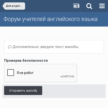
Для родителей/For parents
Форум учителей английского языка
Дополнительно: введите текст жалобы.
Проверка безопасности
Отправить жалобу