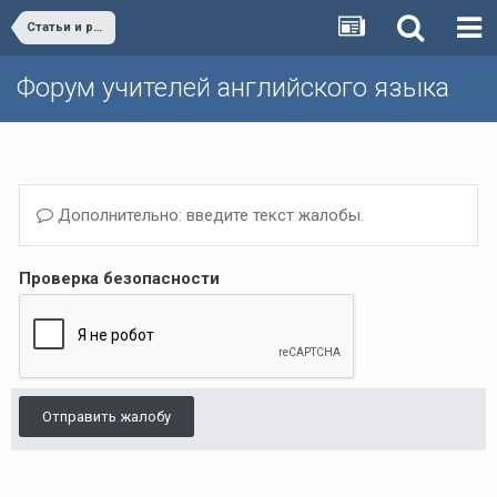
Статьи и разработки учителей (Поурочные планы, дополнительные упражнения и т.д.)/Materials developed by teachers
Форум учителей английского языка
Дополнительно: введите текст жалобы.
Проверка безопасности
Отправить жалобу