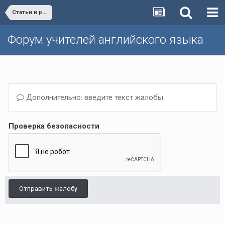
Статьи и разработки учителей (Поурочные планы, дополнительные упражнения и т.д.)/Materials developed by teachers
Форум учителей английского языка
Дополнительно: введите текст жалобы.
Проверка безопасности
Отправить жалобу