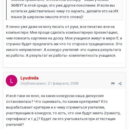
ЖИВУТ в этой среде, это уже другое поколение. И если вы
хотите их действительно чему-то научить, делайте это на ИХ
языке (в широком смысле этого слова)!
Я лично уже даже не могу писать от руки, все печатаю все на
компьютере. Мне проще сделать компьютерную презентацию,
чем повесить картинки на доску. Мои учащиеся живут в мире IT, и
странно будет предлагать им что-то старое и традиционное. Это
никого непривлечет. А конкурс учителей- это оценка результата
их работы. А результат их работы- компетентность учащихся.
Lyudmila
Опубликовано:
21 февраля, 2008
И всё-таки не ясно, на каких конкурсах наша дискуссия
остановилась? Что оценивать, по каким критериям? Кто
вырабатывает критерии и к чему стремиться учителям,
участвующим в конкурсе, то есть, что они будут иметь (грамоту,
сертификат и т.д.)? Будет ли это учитываться при аттестации
учителей?