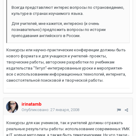
Всегда представляют интерес вопросы по страноведению,
культуре в странах изучаемого языка.
Для учителей, мне кажется, интересно (и очень
познавательно) предложить вопросы по истории
преподавания английского в России.
Конкурсы или научно-практические конференции должны быть
нового формата и для учащихся и учителей- проекты,
творческие работы, авторские разработки по учебникам
издательства "Титул"-интегрированные уроки и мероприятия-
все с использованием информационных технологий, интернета,
самостоятельной поисковой и творческой работы.
irinatamb
Опубликовано:
27 января, 2008
Конкурсы для как учеников, так и учителей должны отражать
реальные результаты работы: использование современных УМК
и IT, новые методики, а также быть тематическими. Ну что такое -