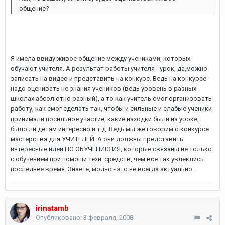
общение?
Я имела ввиду живое общение между учениками, которых
обучают учителя. А результат работы учителя - урок, да,можно
записать на видео и представить на конкурс. Ведь на конкурсе
надо оценивать не знания учеников (ведь уровень в разных
школах абсолютно разный), а то как учитель смог организовать
работу, как смог сделать так, чтобы и сильные и слабые ученики
принимали посильное участие, какие находки были на уроке,
было ли детям интересно и т.д. Ведь мы же говорим о конкурсе
мастерства для УЧИТЕЛЕЙ. А они должны представить
интересные идеи ПО ОБУЧЕНИЮ ИЯ, которые связаны не только
с обучением при помощи техн. средств, чем все так увлеклись
последнее время. Знаете, модно - это не всегда актуально.
irinatamb
Опубликовано:
3 февраля, 2008