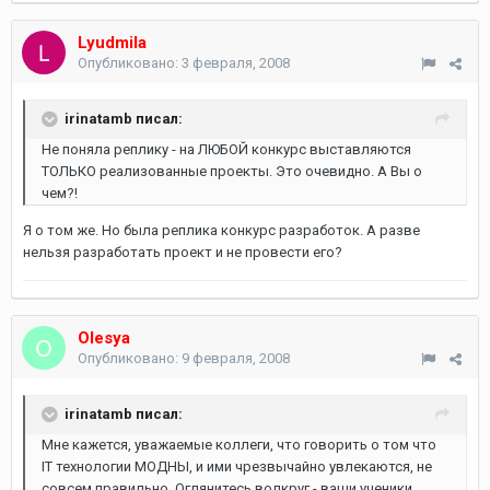
Lyudmila
Опубликовано:
3 февраля, 2008
irinatamb писал:
Не поняла реплику - на ЛЮБОЙ конкурс выставляются
ТОЛЬКО реализованные проекты. Это очевидно. А Вы о
чем?!
Я о том же. Но была реплика конкурс разработок. А разве
нельзя разработать проект и не провести его?
Olesya
Опубликовано:
9 февраля, 2008
irinatamb писал:
Мне кажется, уважаемые коллеги, что говорить о том что
IT технологии МОДНЫ, и ими чрезвычайно увлекаются, не
совсем правильно. Оглянитесь волкруг - ваши ученики