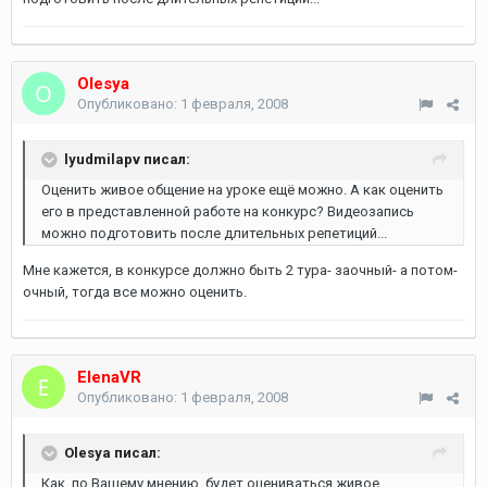
Olesya
Опубликовано:
1 февраля, 2008
lyudmilapv писал:
Оценить живое общение на уроке ещё можно. А как оценить
его в представленной работе на конкурс? Видеозапись
можно подготовить после длительных репетиций...
Мне кажется, в конкурсе должно быть 2 тура- заочный- а потом-
очный, тогда все можно оценить.
ElenaVR
Опубликовано:
1 февраля, 2008
Olesya писал:
Как, по Вашему мнению, будет оцениваться живое