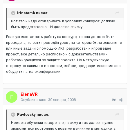
irinatamb писал:
Вот это и надо оговаривать в условиях конкурса: должно
быть представлено... И далее по списку.
Если уж выставлять работу на конкурс, то она должна быть
проведена, то есть проведён урок , на котором были решены те
или иные задачи с помощью ИКТ, разработан и ипроведён
проект, всё детально расписано и с доказательствами -
работами учащихся по защите проекта. Но методическую
сторону по каким-то вопросам, всё же, предварительно можно
обсудить на телеконференции.
ElenaVR
Опубликовано:
30 января, 2008
Pavlovsky писал:
Новое в обучении говорению, письму и так далее - нужно
знакомиться постоянно с новыми веяниями в методике, а