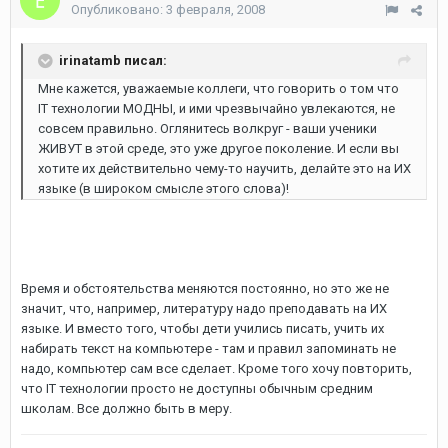
Опубликовано:
3 февраля, 2008
irinatamb писал:
Мне кажется, уважаемые коллеги, что говорить о том что
IT технологии МОДНЫ, и ими чрезвычайно увлекаются, не
совсем правильно. Оглянитесь волкруг - ваши ученики
ЖИВУТ в этой среде, это уже другое поколение. И если вы
хотите их действительно чему-то научить, делайте это на ИХ
языке (в широком смысле этого слова)!
Время и обстоятельства меняются постоянно, но это же не
значит, что, например, литературу надо преподавать на ИХ
языке. И вместо того, чтобы дети учились писать, учить их
набирать текст на компьютере - там и правил запоминать не
надо, компьютер сам все сделает. Кроме того хочу повторить,
что IT технологии просто не доступны обычным средним
школам. Все должно быть в меру.