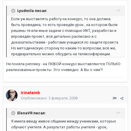
Lyudmila писал:
Если уж выставлять работу на конкурс, то она должна
быть проведена, то есть проведён урок , на котором были
решены те или иные задачи с помощью ИКТ, разработан и
ипроведён проект, всё детально расписано и с
доказательствами - работами учащихся по защите проекта.
Но методическую сторону по каким-то вопросам, всё же,
предварительно можно обсудить на телеконференции.
Не поняла реплику - на ЛЮБОЙ конкурс выставляются ТОЛЬКО
реализованные проекты. Это очевидно. А Вы о чем?!
irinatamb
Опубликовано:
3 февраля, 2008
ElenaVR писал:
Я имела ввиду живое общение между учениками, которых
обучают учителя. А результат работы учителя - урок,