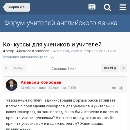
Теория и практика обучения английскому языку
Форум учителей английского языка
Конкурсы для учеников и учителей
Автор:
Алексей Конобеев
,
24 января, 2008
в
Теория и практика
обучения английскому языку
НАЗАД
ВПЕРЁД
Страница 1 из 4
Алексей Конобеев
Опубликовано:
24 января, 2008
Уважаемые коллеги, администрация форума рассматривает
вопрос о проведении конкурсов для учеников и учителей. В
каких конкурсах, на ваш взгляд, было бы интересно и полезно
принять участие ученикам? А в каких конкурсах хотелось бы
принять участие вам и вашим коллегам? Ждем ваших
предложений!