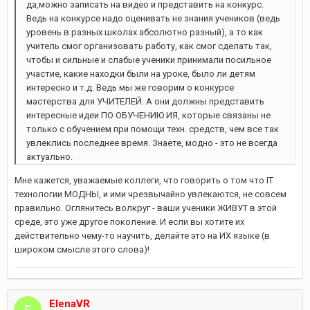
да,можно записать на видео и представить на конкурс.
Ведь на конкурсе надо оценивать не знания учеников (ведь
уровень в разных школах абсолютно разный), а то как
учитель смог организовать работу, как смог сделать так,
чтобы и сильные и слабые ученики принимали посильное
участие, какие находки были на уроке, было ли детям
интересно и т.д. Ведь мы же говорим о конкурсе
мастерства для УЧИТЕЛЕЙ. А они должны представить
интересные идеи ПО ОБУЧЕНИЮ ИЯ, которые связаны не
только с обучением при помощи техн. средств, чем все так
увлеклись последнее время. Знаете, модно - это не всегда
актуально.
Мне кажется, уважаемые коллеги, что говорить о том что IT
технологии МОДНЫ, и ими чрезвычайно увлекаются, не совсем
правильно. Оглянитесь волкруг - ваши ученики ЖИВУТ в этой
среде, это уже другое поколение. И если вы хотите их
действительно чему-то научить, делайте это на ИХ языке (в
широком смысле этого слова)!
ElenaVR