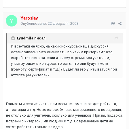
Yaroslav
Опубликовано:
22 февраля, 2008
Lyudmila писал:
И всё-таки не ясно, на каких конкурсах наша дискуссия
остановилась? Что оценивать, по каким критериям? Кто
вырабатывает критерии и к чему стремиться учителям,
участвующим в конкурсе, то есть, что они будут иметь
(грамоту, сертификат и т.д.)? Будет ли это учитываться при
аттестации учителей?
Грамоты и сертификаты нам всем не помешают для рейтинга,
аттестации и т.д. Но хотелось бы еще материального поощрения,
не столько для учителей, сколько для учеников. Призы, подарки,
встречи с интересными людьми и т.д. Современные дети не
хотят работать только за идею.