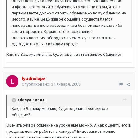
впечатление, что все так увлеклись использованием нов.
информ. технологий в обучении, что забыли о том, что на
первом месте должно стоять обучение живому общению на
иностр. языке. Ведь живое общение осуществляется
непосредственно с собеседником без помощи каких-либо
технич. средств. Кроме того, к сожалению,
высококлассным оборудованием могут похвастаться
одна-две школы в каждом городе.
Как, по Вашему мнению, будет оцениваться живое общение?
lyudmilapv
Опубликовано:
31 января, 2008
Olesya писал:
Как, по Вашему мнению, будет оцениваться живое
общение?
Оценить живое общение на уроке ещё можно. А как оценить его в
представленной работе на конкурс? Видеозапись можно
подготовить после длительных репетиций...