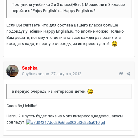
Поступили учебники 2 и 3 класс(HE.ru). Можно ли в 3 классе
перейти с "Enjoy English" на Happy English.ru?.
Если Вы считаете, что для состава Вашего класса больше
подойдут учебники Happy English.ru, то вполне можно. Только
Вам решать, потому что дети в классе кажды раз разные, а
исходить надо, в первую очередь, из интересов детей.
Sashka
Опубликовано:
27 августа, 2012
в первую очередь, из интересов детей.
Спасибо,Uchilka!
Наглый я,пусть будет пока из моих интересов,надеюсь,вкусы
совпадут.