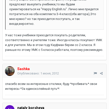
предложат выкупить учебники,то мы будем
ориентироваться на "Happy English.ru". Лично мне придется
потратиться на оба комплекта 3-4 класс(оба автора),Это
мне нужно? но так приходится поступать, и так
везде,вероятно.
У нас тоже учебники приходится покупать родителям,
соответственно и учителям тоже. Иногда классы покупают УМК
и для учителя. Мы в этом году Кауфман берем со 2 класса. Я
раньше по этому УМК с 5 класса работала, поэтому рекомендую.
Sashka
Опубликовано:
1 июня, 2012
спасибо всем за интересные отклики, буду *пробивать* свои
интересы *За единоколейный путь*!
nataly borsheva