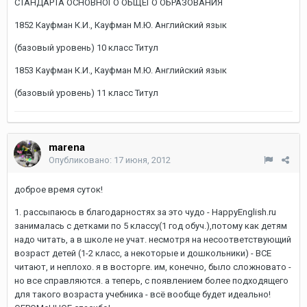
СТАНДАРТА ОСНОВНОГО ОБЩЕГО ОБРАЗОВАНИЯ
1852 Кауфман К.И., Кауфман М.Ю. Английский язык
(базовый уровень) 10 класс Титул
1853 Кауфман К.И., Кауфман М.Ю. Английский язык
(базовый уровень) 11 класс Титул
marena
Опубликовано:
17 июня, 2012
доброе время суток!
1. рассыпаюсь в благодарностях за это чудо - HappyEnglish.ru
занималась с детками по 5 классу(1 год обуч.),потому как детям
надо читать, а в школе не учат. несмотря на несоответствующий
возраст детей (1-2 класс, а некоторые и дошкольники) - ВСЕ
читают, и неплохо. я в восторге. им, конечно, было сложновато -
но все справляются. а теперь, с появлением более подходящего
для такого возраста учебника - всё вообще будет идеально!