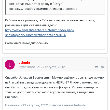
нет, когда выйдет, я сразу в "Титул"
закажу.Спасибо.Людмила Аникина, Лангепас
Рабочая программа для 2-4 классов, написанная авторами,
размещена для скачивания здесь:
http://www.englishteachers.ru/forum/index.php?
showtopic=2213&view=findpost&p=68156
Сама книга выходит осенью.
ludmila
Опубликовано:
27 августа, 2012
Спасибо, Алексей Васильевич! Можно ещё попросить, где можно
найти сайты с видеоресурсами к HE.RU-9? Я точно помню, что
они были предложены участникам форума. У меня почему-то
только дополнит.Интернет-ресурсы по темам, а видео нет.
Спасибо.
Изменено
27 августа, 2012
пользователем ludmila