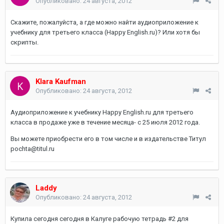
Опубликовано:
24 августа, 2012
Скажите, пожалуйста, а где можно найти аудиоприложение к
учебнику для третьего класса (Happy English.ru)? Или хотя бы
скрипты.
Klara Kaufman
Опубликовано:
24 августа, 2012
Аудиоприложение к учебнику Happy English.ru для третьего
класса в продаже уже в течение месяца- с 25 июля 2012 года.
Вы можете приобрести его в том числе и в издательстве Титул
pochta@titul.ru
Laddy
Опубликовано:
24 августа, 2012
Купила сегодня сегодня в Калуге рабочую тетрадь #2 для