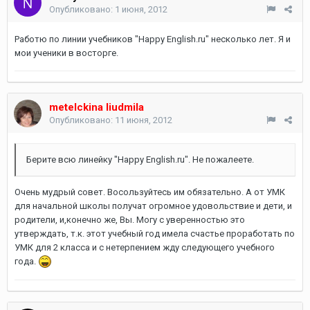
Опубликовано:
1 июня, 2012
Работю по линии учебников "Happy English.ru" несколько лет. Я и
мои ученики в восторге.
metelckina liudmila
Опубликовано:
11 июня, 2012
Берите всю линейку "Happy English.ru". Не пожалеете.
Очень мудрый совет. Восользуйтесь им обязательно. А от УМК
для начальной школы получат огромное удовольствие и дети, и
родители, и,конечно же, Вы. Могу с уверенностью это
утверждать, т.к. этот учебный год имела счастье проработать по
УМК для 2 класса и с нетерпением жду следующего учебного
года.