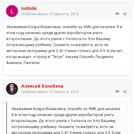
ludmila
Опубликовано:
27 августа, 2012
Уважаемая Клара Исааковна, спасибо за УМК для началки. Я в
этом году начинаю среди других апробаторов учить
второклашек. До этого учила с 5 класса по 9 по Вашему
потрясающему учебнику. Скажите, пожалуйста, есть ли
авторская программа для 2-4? У меня только для 5-9. Если нет,
когда выйдет, я сразу в "Титул" закажу.Спасибо.Людмила
Аникина, Лангепас
Алексей Конобеев
Опубликовано:
27 августа, 2012
Уважаемая Клара Исааковна, спасибо за УМК для началки.
Я в этом году начинаю среди других апробаторов учить
второклашек. До этого учила с 5 класса по 9 по Вашему
потрясающему учебнику. Скажите, пожалуйста, есть ли
авторская программа для 2-4? У меня только для 5-9. Если