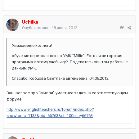
Uchilka
Опубликовано:
18 июня, 2012
Уважаемые коллеги!
обучение первоклашек по УМК "Millie". Есть ли авторская
программа к этому учебнику?. Поделитесь опытом работы с
данным УМК.
Спасибо. Кобцова Светлана Евгеньевна. 04.06.2012
Ваш вопрос про "Милли" уместнее задать в соответствующем
форуме
http://www.englishteachers.ru/forum/index.php?
showtopic=1133&pid=66763&st=100entry66763