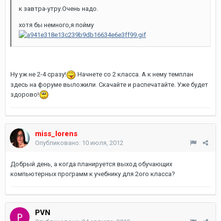
к завтра-утру.Очень надо.
хотя бы немного,я пойму
Ну уж не 2-4 сразу!
Начнете со 2 класса. А к нему темплан
здесь на форуме выложили. Скачайте и распечатайте. Уже будет
здорово!
miss_lorens
Опубликовано:
10 июля, 2012
Добрый день, а когда планируется выход обучающих
компьютерных программ к учебнику для 2ого класса?
PVN