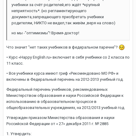
учебники за счёт родителей,его ждёт *крупный
неприятность*. (но регламентирующего
документа,запрещающего приобретать учебники
родителям, НИКТО не видел,так живём ,веря на слово)
но мы -"оптимизмы"! Время-доктор!
Что значит "нет таких учебников в федеральном паречне"?
• Курс «Happy English.ru» включает в себя учебники со 2 класса по
11 класс.
• Все учебники курса имеют гриф «Рекомендовано МО РФ» и
включены в Федеральный перечень на 2012-2013 учебный год.
Федеральный перечень учебников, рекомендованных
Министерством образования и науки Российской Федерации к
использованию в образовательном процессе в
общеобразовательных учреждениях, на 2012/2013 учебный год.
Утвержден приказом Министерства образования и науки
Российской Федерации от « 27» декабря 2011 г. № 2885
1. Утвердить: