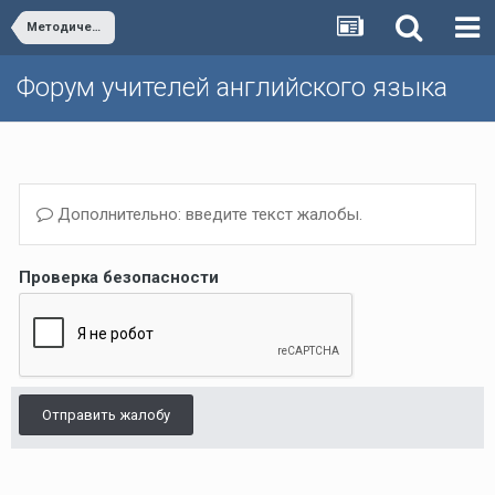
Методическая школа Р.П. Мильруда/Dr. Millrood's School of Methodology
Форум учителей английского языка
Дополнительно: введите текст жалобы.
Проверка безопасности
Отправить жалобу