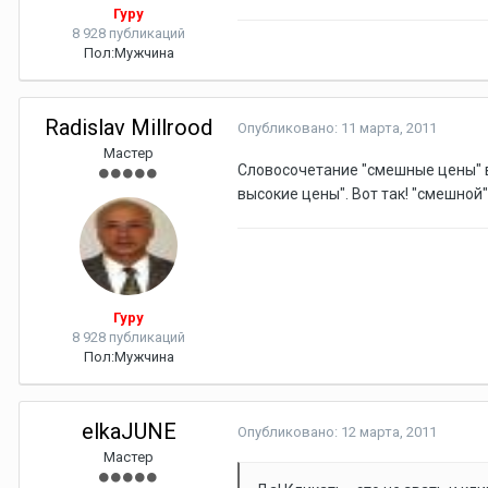
Гуру
8 928 публикаций
Пол:
Мужчина
Radislav Millrood
Опубликовано:
11 марта, 2011
Мастер
Словосочетание "смешные цены" в 
высокие цены". Вот так! "смешной" э
Гуру
8 928 публикаций
Пол:
Мужчина
elkaJUNE
Опубликовано:
12 марта, 2011
Мастер