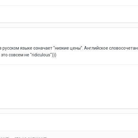
русском языке означает "низкие цены". Английское словосочетание 
то совсем не "ridiculous")))