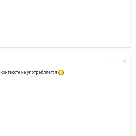
Жалоба
 контексте не употребляется