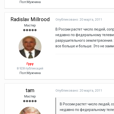
Пол:
Мужчина
Radislav Millrood
Опубликовано:
20 марта, 2011
Мастер
В России растет число людей, соп
недавно по федеральному телевиз
разрушительного землетрясения. З
все больше и больше. Это не заим
Гуру
8 928 публикаций
Пол:
Мужчина
tam
Опубликовано:
20 марта, 2011
Мастер
В России растет число людей, с
недавно по федеральному теле