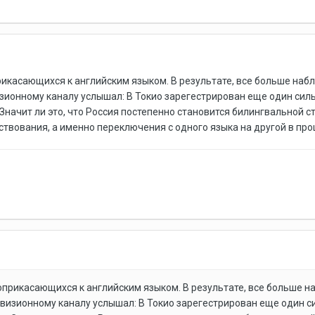
рикасающихся к английским языком. В результате, все больше набл
ионному каналу услышал: В Токио зарегестрирован еще один силь
начит ли это, что Россия постепенно становится билингвальной с
ствования, а именно переключения с одного языка на другой в пр
оприкасающихся к английским языком. В результате, все больше на
визионному каналу услышал: В Токио зарегестрирован еще один с