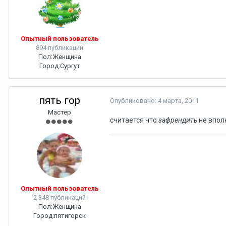
Опытный пользователь
894 публикации
Пол:
Женщина
Город:
Сургут
пять гор
Опубликовано:
4 марта, 2011
Мастер
считается что
зафрендить
не впол
Опытный пользователь
2 348 публикаций
Пол:
Женщина
Город:
пятигорск