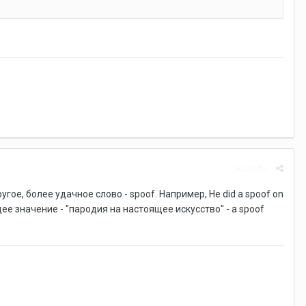
Жалоба
гое, более удачное слово - spoof. Например, He did a spoof on
ее значение - "пародия на настоящее искусство" - a spoof