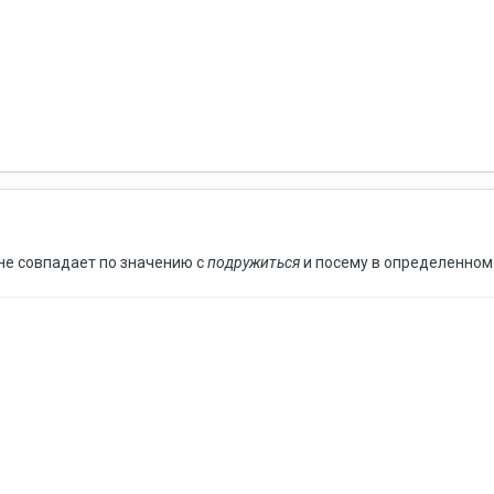
не совпадает по значению с
подружиться
и посему в определенном