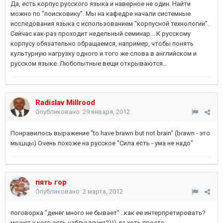
Да, есть корпус русского языка и наверное не один. Найти
можно по "поисковику". Мы на кафедре начали системные
исследования языка с использованием "корпусной технологии".
Сейчас как-раз проходит недельный семинар... К русскому
корпусу обязательно обращаемся, например, чтобы понять
культурную нагрузку одного и того же слова в английском и
русском языке. Любопытные вещи открываются...
Radislav Millrood
Опубликовано:
29 января, 2012
Понравилось выражение "to have brawn but not brain" (brawn - это
мышцы) Очень похоже на русское "Сила есть - ума не надо"
пять гор
Опубликовано:
2 марта, 2012
поговорка "денег много не бывает" ..как ее интерпретировать?
может у кого есть наблюдения?))) да хоть просто