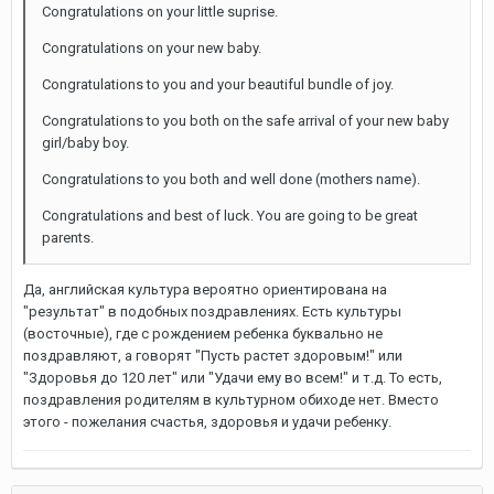
Congratulations on your little suprise.
Congratulations on your new baby.
Congratulations to you and your beautiful bundle of joy.
Congratulations to you both on the safe arrival of your new baby
girl/baby boy.
Congratulations to you both and well done (mothers name).
Congratulations and best of luck. You are going to be great
parents.
Да, английская культура вероятно ориентирована на
"результат" в подобных поздравлениях. Есть культуры
(восточные), где с рождением ребенка буквально не
поздравляют, а говорят "Пусть растет здоровым!" или
"Здоровья до 120 лет" или "Удачи ему во всем!" и т.д. То есть,
поздравления родителям в культурном обиходе нет. Вместо
этого - пожелания счастья, здоровья и удачи ребенку.