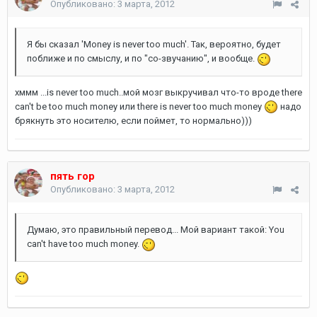
Опубликовано:
3 марта, 2012
Я бы сказал 'Money is never too much'. Так, вероятно, будет
поближе и по смыслу, и по "со-звучанию", и вообще.
хммм ...is never too much..мой мозг выкручивал что-то вроде there
can't be too much money или there is never too much money
надо
брякнуть это носителю, если поймет, то нормально)))
пять гор
Опубликовано:
3 марта, 2012
Думаю, это правильный перевод... Мой вариант такой: You
can't have too much money.