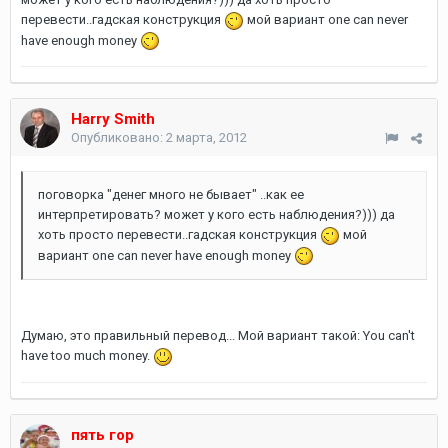
перевести..гадская конструкция
мой вариант one can never
have enough money
Harry Smith
Опубликовано:
2 марта, 2012
поговорка "денег много не бывает" ..как ее
интерпретировать? может у кого есть наблюдения?))) да
хоть просто перевести..гадская конструкция
мой
вариант one can never have enough money
Думаю, это правильный перевод... Мой вариант такой: You can't
have too much money.
пять гор