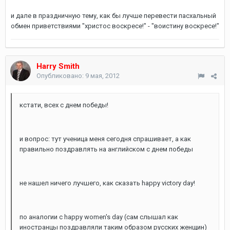
и дале в праздничную тему, как бы лучше перевести пасхальный
обмен приветствиями "христос воскресе!" - "воистину воскресе!"
Harry Smith
Опубликовано:
9 мая, 2012
кстати, всех с днем победы!
и вопрос: тут ученица меня сегодня спрашивает, а как
правильно поздравлять на английском с днем победы
не нашел ничего лучшего, как сказать happy victory day!
по аналогии с happy women's day (сам слышал как
иностранцы поздравляли таким образом русских женщин)