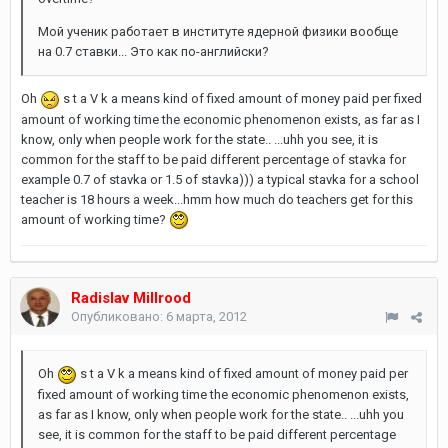
Мой ученик работает в институте ядерной физики вообще
на 0.7 ставки... Это как по-английски?
Oh
s t a V k a means kind of fixed amount of money paid per fixed
amount of working time the economic phenomenon exists, as far as I
know, only when people work for the state.. ...uhh you see, it is
common for the staff to be paid different percentage of stavka for
example 0.7 of stavka or 1.5 of stavka))) a typical stavka for a school
teacher is 18 hours a week...hmm how much do teachers get for this
amount of working time?
Radislav Millrood
Опубликовано:
6 марта, 2012
Oh
s t a V k a means kind of fixed amount of money paid per
fixed amount of working time the economic phenomenon exists,
as far as I know, only when people work for the state.. ...uhh you
see, it is common for the staff to be paid different percentage