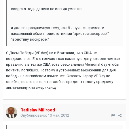
congrats ведь далеко не всегда уместно...
и дале в праздничную тему, как бы лучше перевести
пасхальный обмен приветствиями "христос воскресе!" -
"воистину воскресе!"
С Днем Победы (VE day) ни в Британии, ни в США не
поздравляют. Его отмечают как памятную дату, скорее чем как
праздник, а в тех же США есть сеециальный Memorial day чтобы
почтить погибших. Поэтому и устойчивых выражений для дня
победы на английском языке нет. Сказать Happy VE Day не
ошибка, но это не то, что вообще придет в голову среднему
англичанину или американцу.
Radislav Millrood
Опубликовано:
10 мая, 2012