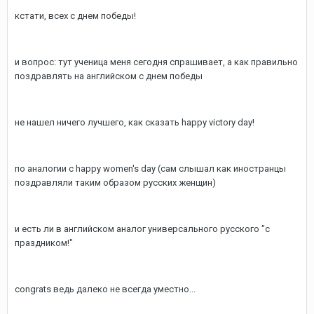
кстати, всех с днем победы!
и вопрос: тут ученица меня сегодня спрашивает, а как правильно
поздравлять на английском с днем победы
не нашел ничего лучшего, как сказать happy victory day!
по аналогии с happy women's day (сам слышал как иностранцы
поздравляли таким образом русских женщин)
и есть ли в английском аналог универсального русского "с
праздником!"
congrats ведь далеко не всегда уместно...