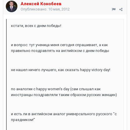
Алексей Конобеев
Опубликовано:
10 мая, 2012
кстати, всех с днем победы!
и вопрос: тут ученица меня сегодня спрашивает, а как
правильно поздравлять на английском с днем победы
не нашел ничего лучшего, как сказать happy victory day!
по аналогии с happy women's day (сам слышал как
иностранцы поздравляли таким образом русских женщин)
и есть ли в английском аналог универсального русского "с
праздником!"