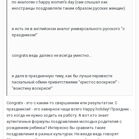
по аналогии с happy women's day (сам слышал как
иностранцы поздравляли таким образом русских женщин)
и есть ли в английском аналог универсального русского "с
праздником!"
congrats ведь далеко не всегда уместно...
и дале в праздничную тему, как бы лучше перевести
пасхальный обмен приветствиями "христос воскресе!" -
"воистину воскресе!"
Congrats - это с каким-то свершением или результатом. С
праздником! - это наверное чаще всего Happy holiday! Праздник -
это когда не нужно ходить на работу. А вот кто знает
аутентичные формулы поздравления молодых родителей с
рождением ребенка? Интересно бы сравнить такие
поздравления в разных культурах. Не везде ведь говорят