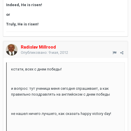
Indeed, He is risen!
or
Truly, He is risen!
Radislav Millrood
Опубликовано:
9 мая, 2012
кстати, всех с днем победы!
и вопрос: тут ученица меня сегодня спрашивает, а как
правильно поздравлять на английском с днем победы
не нашел ничего лучшего, как сказать happy victory day!