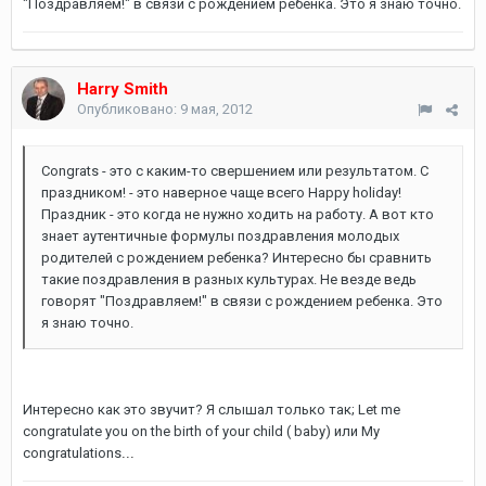
"Поздравляем!" в связи с рождением ребенка. Это я знаю точно.
Harry Smith
Опубликовано:
9 мая, 2012
Congrats - это с каким-то свершением или результатом. С
праздником! - это наверное чаще всего Happy holiday!
Праздник - это когда не нужно ходить на работу. А вот кто
знает аутентичные формулы поздравления молодых
родителей с рождением ребенка? Интересно бы сравнить
такие поздравления в разных культурах. Не везде ведь
говорят "Поздравляем!" в связи с рождением ребенка. Это
я знаю точно.
Интересно как это звучит? Я слышал только так; Let me
congratulate you on the birth of your child ( baby) или My
congratulations
...