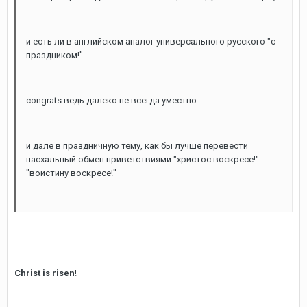
и есть ли в английском аналог универсального русского "с
праздником!"
congrats ведь далеко не всегда уместно...
и дале в праздничную тему, как бы лучше перевести
пасхальный обмен приветствиями "христос воскресе!" -
"воистину воскресе!"
Christ is risen
!