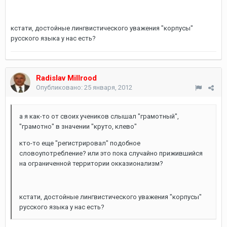
кстати, достойные лингвистического уважения "корпусы"
русского языка у нас есть?
Radislav Millrood
Опубликовано:
25 января, 2012
а я как-то от своих учеников слышал "грамотный",
"грамотно" в значении "круто, клево"
кто-то еще "регистрировал" подобное
словоупотребление? или это пока случайно прижившийся
на ограниченной территории окказионализм?
кстати, достойные лингвистического уважения "корпусы"
русского языка у нас есть?