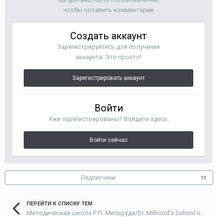
чтобы оставить комментарий
Создать аккаунт
Зарегистрируйтесь для получения
аккаунта. Это просто!
Зарегистрировать аккаунт
Войти
Уже зарегистрированы? Войдите здесь.
Войти сейчас
Подписчики
11
ПЕРЕЙТИ К СПИСКУ ТЕМ
Методическая школа Р.П. Мильруда/Dr. Millrood's School of Methodology