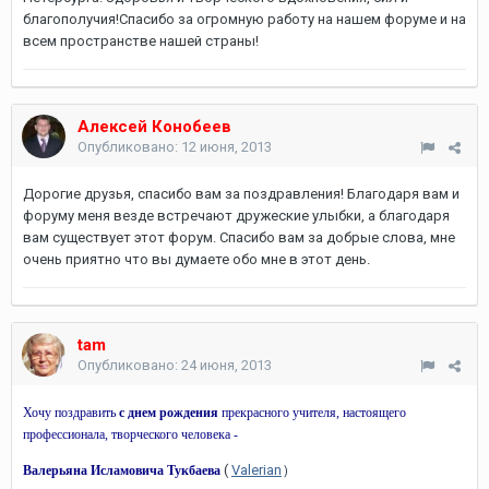
благополучия!Спасибо за огромную работу на нашем форуме и на
всем пространстве нашей страны!
Алексей Конобеев
Опубликовано:
12 июня, 2013
Дорогие друзья, спасибо вам за поздравления! Благодаря вам и
форуму меня везде встречают дружеские улыбки, а благодаря
вам существует этот форум. Спасибо вам за добрые слова, мне
очень приятно что вы думаете обо мне в этот день.
tam
Опубликовано:
24 июня, 2013
Хочу поздравить
с днем рождения
прекрасного учителя, настоящего
профессионала, творческого человека -
(
Valerian
Валерьяна Исламовича Тукбаева
)