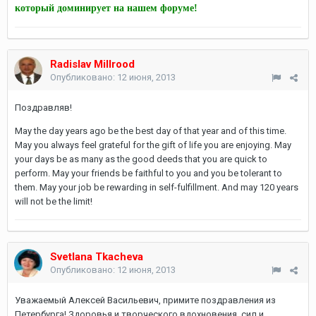
который доминирует на нашем форуме!
Radislav Millrood
Опубликовано:
12 июня, 2013
Поздравляв!
May the day years ago be the best day of that year and of this time.
May you always feel grateful for the gift of life you are enjoying. May
your days be as many as the good deeds that you are quick to
perform. May your friends be faithful to you and you be tolerant to
them. May your job be rewarding in self-fulfillment. And may 120 years
will not be the limit!
Svetlana Tkacheva
Опубликовано:
12 июня, 2013
Уважаемый Алексей Васильевич, примите поздравления из
Петербурга! Здоровья и творческого вдохновения, сил и