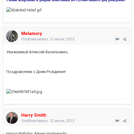
Самые искренние и добрые пожелания по случаю Вашего дня рождения!
Melamory
Опубликовано:
12 июня, 2013
Уважаемый Алексей Васильевич,
Поздравляем с Днем Рождения!
Harry Smith
Опубликовано:
12 июня, 2013
Happy Birthday, Alexey Vasilyevich!