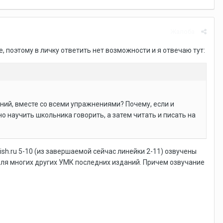
Жалоба
 поэтому в личку ответить нет возможности и я отвечаю тут:
аний, вместе со всеми упражнениями? Почему, если и
жно научить школьника говорить, а затем читать и писать на
sh.ru 5-10 (из завершаемой сейчас линейки 2-11) озвучены
для многих других УМК последних изданий. Причем озвучание