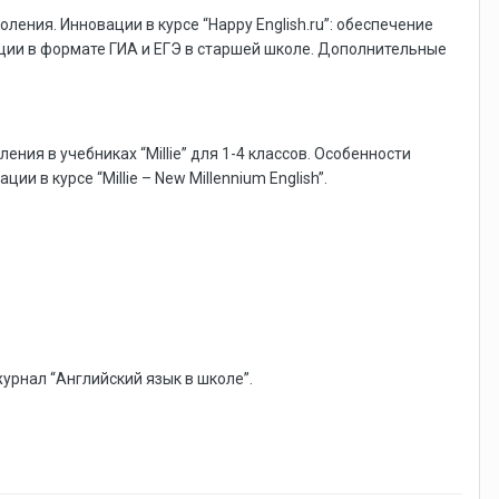
оления. Инновации в курсе “Happy English.ru”: обеспечение
ации в формате ГИА и ЕГЭ в старшей школе. Дополнительные
ния в учебниках “Millie” для 1-4 классов. Особенности
 в курсе “Millie – New Millennium English”.
урнал “Английский язык в школе”.