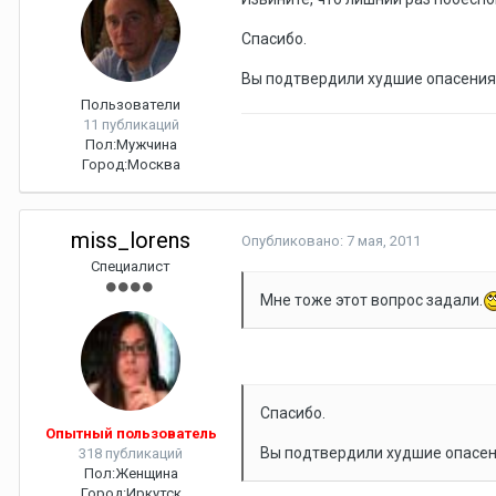
Спасибо.
Вы подтвердили худшие опасения
Пользователи
11 публикаций
Пол:
Мужчина
Город:
Москва
miss_lorens
Опубликовано:
7 мая, 2011
Специалист
Мне тоже этот вопрос задали.
Спасибо.
Опытный пользователь
Вы подтвердили худшие опасен
318 публикаций
Пол:
Женщина
Город:
Иркутск