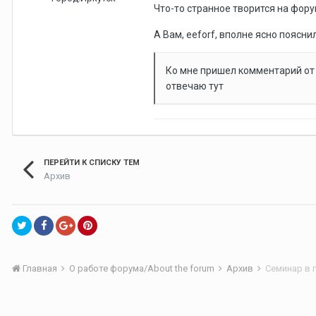
Что-то странное творится на фору
А Вам, eeforf, вполне ясно поясни
Ко мне пришел комментарий о
отвечаю тут
ПЕРЕЙТИ К СПИСКУ ТЕМ
Архив
Главная
О работе форума/About the forum
Архив
Семинар в г