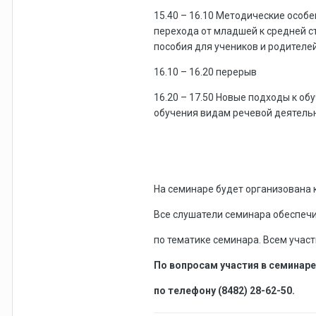
15.40 – 16.10 Методические особен
перехода от младшей к средней с
пособия для учеников и родителей
16.10 – 16.20 перерыв
16.20 – 17.50 Новые подходы к об
обучения видам речевой деятельнос
На семинаре будет организована 
Все слушатели семинара обеспе
по тематике семинара. Всем участ
По вопросам участия в семинар
по телефону (8482) 28-62-50.