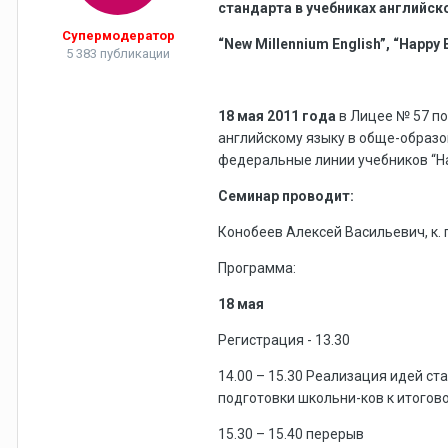
стандарта в учебниках английского
Супермодератор
“New Millennium English”, “Happy 
5 383 публикации
18 мая 2011 года
в Лицее № 57 по
английскому языку в обще-образо
федеральные линии учебников “Happy 
Семинар проводит:
Конобеев Алексей Васильевич, к. п
Программа:
18 мая
Регистрация - 13.30
14.00 – 15.30 Реализация идей ста
подготовки школьни-ков к итогово
15.30 – 15.40 перерыв