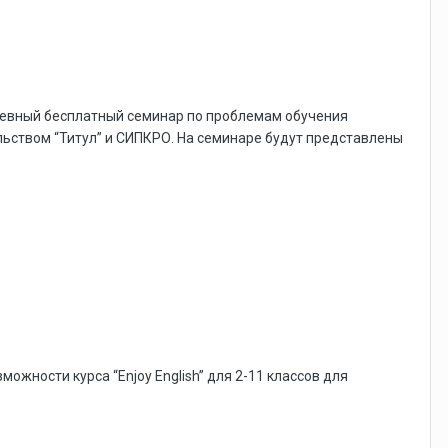
евный бесплатный семинар по проблемам обучения
ьством “Титул” и СИПКРО. На семинаре будут представлены
зможности курса “Enjoy English” для 2-11 классов для