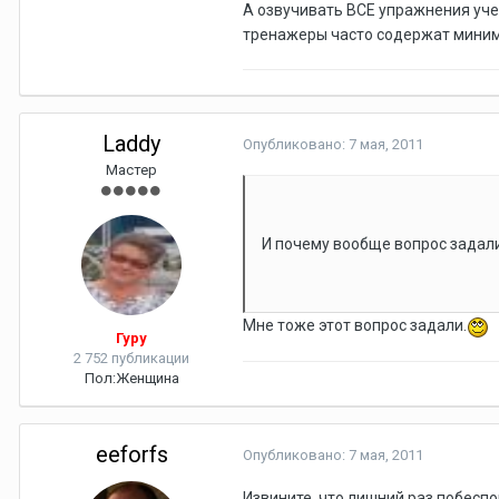
А озвучивать ВСЕ упражнения уче
тренажеры часто содержат миним
Laddy
Опубликовано:
7 мая, 2011
Мастер
И почему вообще вопрос задал
Мне тоже этот вопрос задали.
Гуру
2 752 публикации
Пол:
Женщина
eeforfs
Опубликовано:
7 мая, 2011
Извините, что лишний раз побеспо