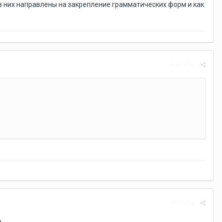
з них направлены на закрепление грамматических форм и как
Жалоба
Жалоба
.