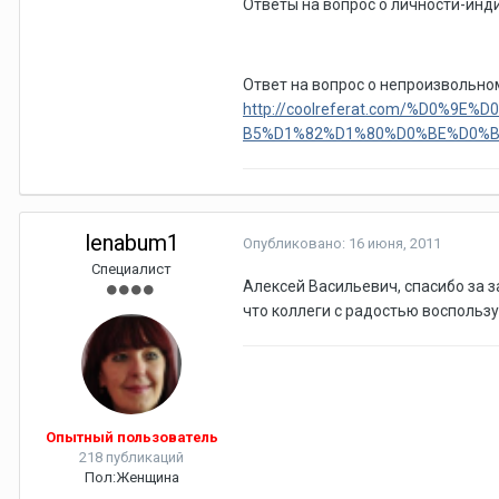
Ответы на вопрос о личности-инди
Ответ на вопрос о непроизвольно
http://coolreferat.com/%D0
B5%D1%82%D1%80%D0%BE%D0%B
lenabum1
Опубликовано:
16 июня, 2011
Специалист
Алексей Васильевич, спасибо за з
что коллеги с радостью воспользу
Опытный пользователь
218 публикаций
Пол:
Женщина