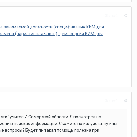
Жалоба
вие занимаемой должности (спецификация КИМ для
замена (вариативная часть), демоверсии КИМ для
Жалоба
ти "учитель" Самарской области. Я посмотрел на
емени в поисках информации. Скажите пожалуйста, нужны
ые вопросы? Будет ли такая помощь полезна при