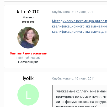
kitten2010
Опубликовано:
16 июня, 2011
Мастер
Методические рекомендации по п
квалификационного экзамена (ин
квалификационного экзамена для 
Опытный пользователь
1 587 публикаций
Пол:
Женщина
lyolik
Опубликовано:
16 июня, 2011
Уважаемые коллеги, мне в мае 
примерные вопросы и понял, чт
ли на форуме ссылки на ресурс