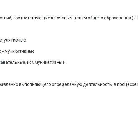
ствий, соответствующие ключевым целям общего образования (ФГ
регулятивные
 коммуникативные
знавательные, коммуникативные
равленно выполняющего определенную деятельность, в процессе 