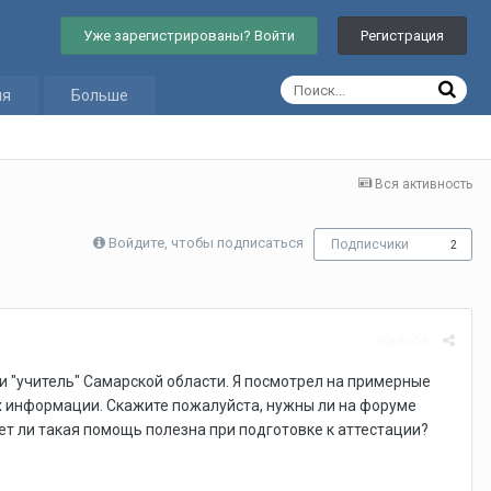
Уже зарегистрированы? Войти
Регистрация
ия
Больше
Вся активность
Войдите, чтобы подписаться
Подписчики
2
Жалоба
 "учитель" Самарской области. Я посмотрел на примерные
ах информации. Скажите пожалуйста, нужны ли на форуме
ет ли такая помощь полезна при подготовке к аттестации?