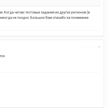
. Когда читаю тестовые задания из других регионов (в
 никогда не поздно. Большое Вам спасибо за понимание
Жалоба
тся.