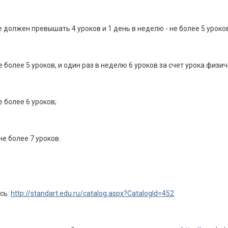
е должен превышать 4 уроков и 1 день в неделю - не более 5 уроко
е более 5 уроков, и один раз в неделю 6 уроков за счет урока физ
е более 6 уроков;
не более 7 уроков.
есь:
http://standart.edu.ru/catalog.aspx?CatalogId=452