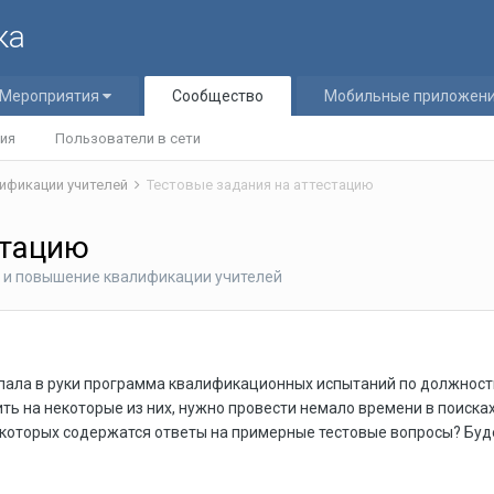
ка
Мероприятия
Сообщество
Мобильные приложен
ия
Пользователи в сети
ификации учителей
Тестовые задания на аттестацию
стацию
 и повышение квалификации учителей
пала в руки программа квалификационных испытаний по должности
тить на некоторые из них, нужно провести немало времени в поиск
в которых содержатся ответы на примерные тестовые вопросы? Буд