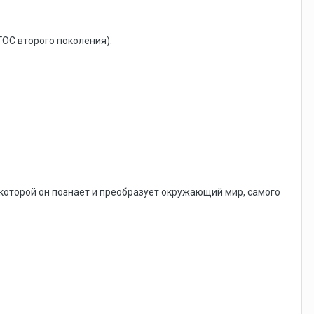
ОС второго поколения):
которой он познает и преобразует окружающий мир, самого