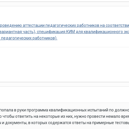
роведению аттестации педагогических работников на соответст
вариантная часть), спецификация КИМ для квалификационного эк
педагогических работников).
попала в руки программа квалификационных испытаний по должнос
о чтобы ответить на некоторые из них, нужно провести немало вр
ы и документы, в которых содержатся ответы на примерные тестов