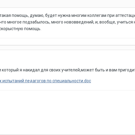
акая помощь, думаю, будет нужна многим коллегам при аттестации
что многое подзабылось, много нововведений, и, вообще, учиться
ескорыстную помощь.
 который я накидал для своих учителей,может быть и вам пригоди
 испытаний педагогов по специальности.doc