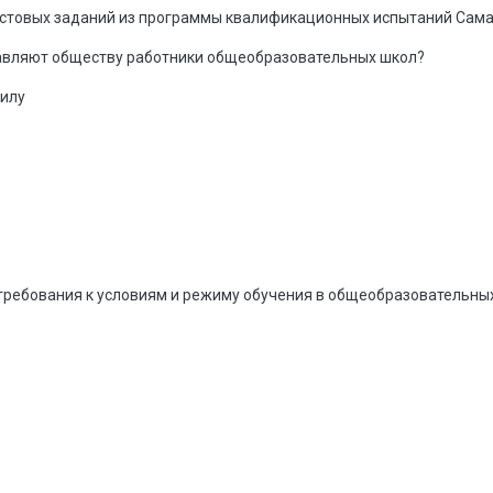
естовых заданий из программы квалификационных испытаний Сама
авляют обществу работники общеобразовательных школ?
илу
 требования к условиям и режиму обучения в общеобразовательных