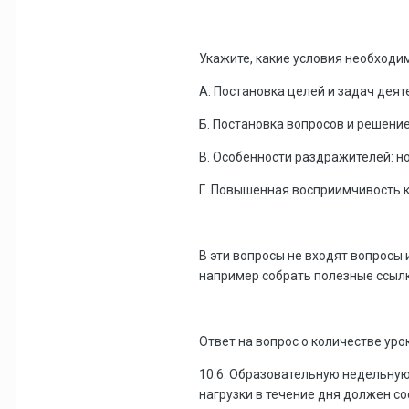
Укажите, какие условия необход
А. Постановка целей и задач дея
Б. Постановка вопросов и решени
В. Особенности раздражителей: но
Г. Повышенная восприимчивость 
В эти вопросы не входят вопросы 
например собрать полезные ссылк
Ответ на вопрос о количестве уро
10.6. Образовательную недельную
нагрузки в течение дня должен со